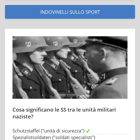
INDOVINELLI SULLO SPORT
Cosa significano le SS tra le unità militari
naziste?
Schutzstaffel ("unità di sicurezza")
Spezialistsoldaten ("soldati specialisti")