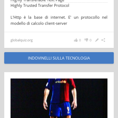
Highly Trusted Transfer Protocol
L'Http è la base di internet. E' un protocollo nel
modello di calcolo client-server
globalquiz.org
0
0
INDOVINELLI SULLA TECNOLOGIA