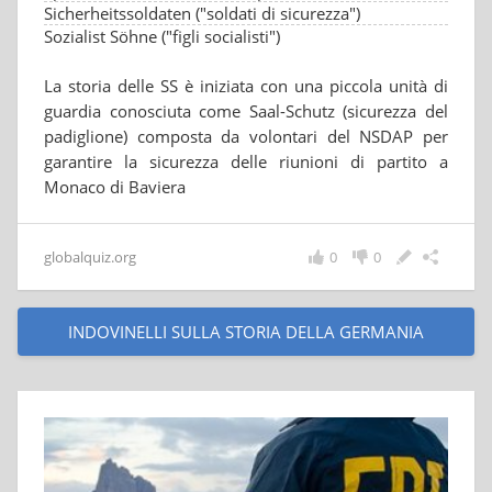
Sicherheitssoldaten ("soldati di sicurezza")
Sozialist Söhne ("figli socialisti")
La storia delle SS è iniziata con una piccola unità di
guardia conosciuta come Saal-Schutz (sicurezza del
padiglione) composta da volontari del NSDAP per
garantire la sicurezza delle riunioni di partito a
Monaco di Baviera
globalquiz.org
0
0
INDOVINELLI SULLA STORIA DELLA GERMANIA