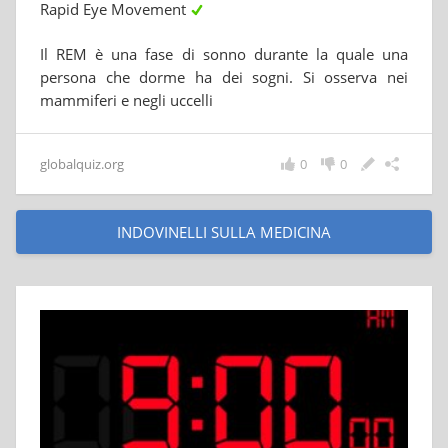
Rapid Eye Movement
Il REM è una fase di sonno durante la quale una
persona che dorme ha dei sogni. Si osserva nei
mammiferi e negli uccelli
globalquiz.org
0
0
INDOVINELLI SULLA MEDICINA