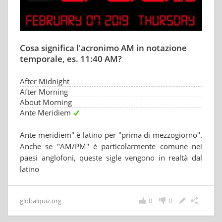
Cosa significa l'acronimo AM in notazione
temporale, es. 11:40 AM?
After Midnight
After Morning
About Morning
Ante Meridiem
Ante meridiem" è latino per "prima di mezzogiorno".
Anche se "AM/PM" è particolarmente comune nei
paesi anglofoni, queste sigle vengono in realtà dal
latino
globalquiz.org
0
0