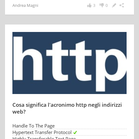
Andrea Magni
3
0
Cosa significa l'acronimo http negli indirizzi
web?
Handle To The Page
Hypertext Transfer Protocol
Highly Transferable Text Page