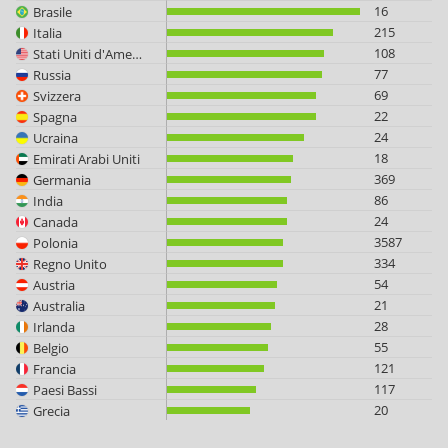
16
Brasile
215
Italia
108
Stati Uniti d'America
77
Russia
69
Svizzera
22
Spagna
24
Ucraina
18
Emirati Arabi Uniti
369
Germania
86
India
24
Canada
3587
Polonia
334
Regno Unito
54
Austria
21
Australia
28
Irlanda
55
Belgio
121
Francia
117
Paesi Bassi
20
Grecia