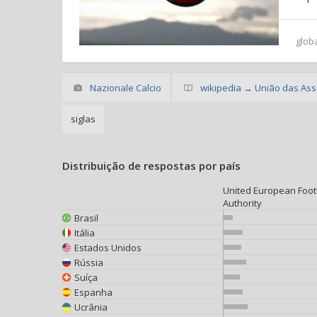
glob
Nazionale Calcio
wikipedia → União das Ass
siglas
Distribuição de respostas por país
United European Foot
Authority
Brasil
Itália
Estados Unidos
Rússia
Suíça
Espanha
Ucrânia