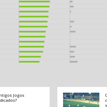
antigos Jogos
dicados?