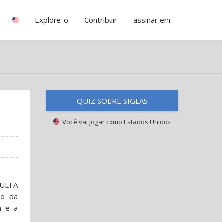
Explore-o
Contribuir
assinar em
QUIZ SOBRE SIGLAS
Você vai jogar como
Estados Unidos
 UEFA
to da
a e a