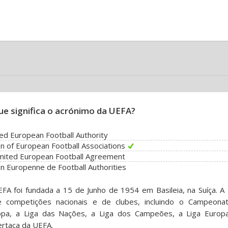
ue significa o acrónimo da UEFA?
ed European Football Authority
n of European Football Associations
mited European Football Agreement
n Europenne de Football Authorities
FA foi fundada a 15 de Junho de 1954 em Basileia, na Suíça. A
e competições nacionais e de clubes, incluindo o Campeona
opa, a Liga das Nações, a Liga dos Campeões, a Liga Europ
rtaça da UEFA.