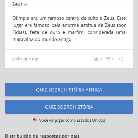
Zeus
Olimpia era um famoso centro de culto a Zeus. Este
lugar era famoso pela enorme estátua de Zeus (por
Fídias), feita de ouro e marfim, considerada uma
maravilha do mundo antigo.
globalquiz.org
0
0
QUIZ SOBRE HISTÓRIA ANTIGA
QUIZ SOBRE HISTÓRIA
Você vai jogar como
Estados Unidos
Distribuição de respostas por país