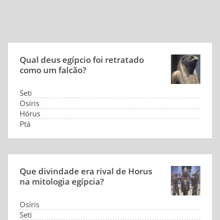
Qual deus egípcio foi retratado
como um falcão?
Seti
Osíris
Hórus
Ptá
Que divindade era rival de Horus
na mitologia egípcia?
Osíris
Seti