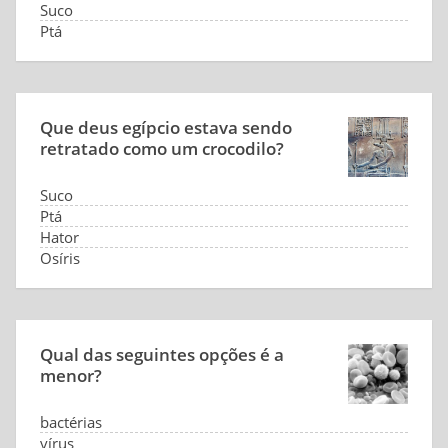
Suco
Ptá
Que deus egípcio estava sendo
retratado como um crocodilo?
Suco
Ptá
Hator
Osíris
Qual das seguintes opções é a
menor?
bactérias
vírus