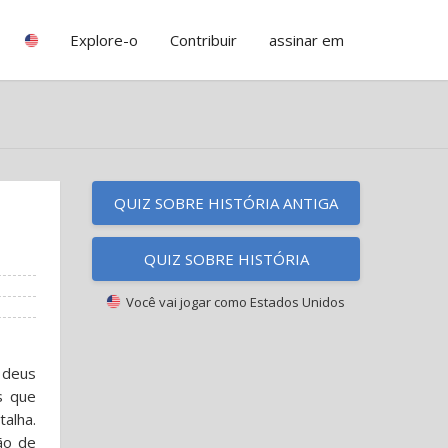
Explore-o
Contribuir
assinar em
QUIZ SOBRE HISTÓRIA ANTIGA
QUIZ SOBRE HISTÓRIA
Você vai jogar como
Estados Unidos
 deus
s que
alha.
ão de