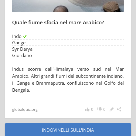
Quale fiume sfocia nel mare Arabico?
Indo
Gange
Syr Darya
Giordano
Indus scorre dall'Himalaya verso sud nel Mar
Arabico. Altri grandi fiumi del subcontinente indiano,
il Gange e Brahmaputra, confluiscono nel Golfo del
Bengala.
globalquiz.org
0
0
INDOVINELLI SULL'INDIA