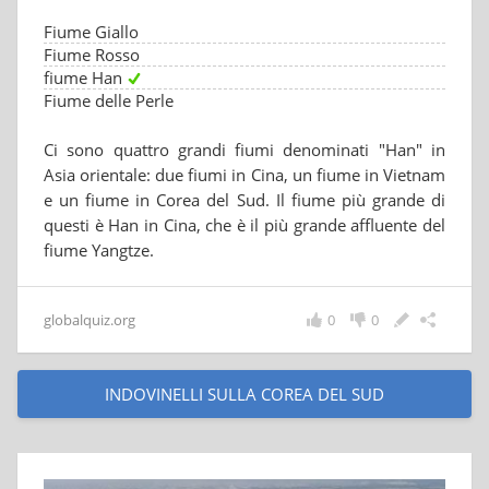
Fiume Giallo
Fiume Rosso
fiume Han
Fiume delle Perle
Ci sono quattro grandi fiumi denominati "Han" in
Asia orientale: due fiumi in Cina, un fiume in Vietnam
e un fiume in Corea del Sud. Il fiume più grande di
questi è Han in Cina, che è il più grande affluente del
fiume Yangtze.
globalquiz.org
0
0
INDOVINELLI SULLA COREA DEL SUD