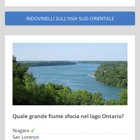
INDOVINELLI SULL'ASIA SUD-ORIENTALE
Quale grande fiume sfocia nel lago Ontario?
Niagara
San Lorenzo