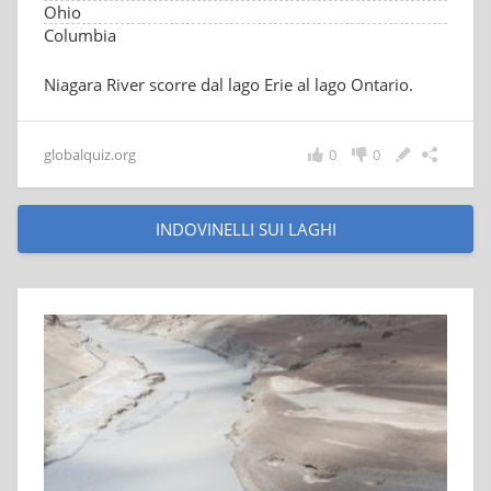
Ohio
Columbia
Niagara River scorre dal lago Erie al lago Ontario.
globalquiz.org
0
0
INDOVINELLI SUI LAGHI