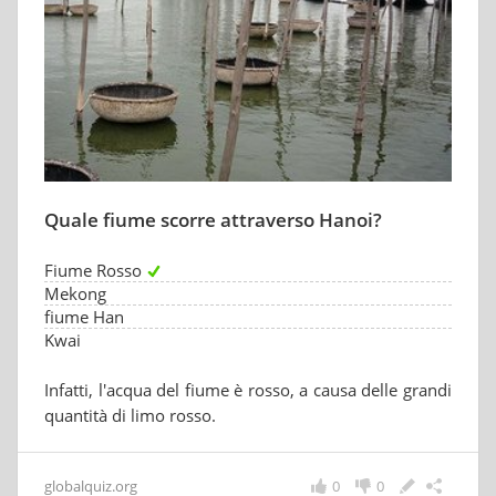
Quale fiume scorre attraverso Hanoi?
Fiume Rosso
Mekong
fiume Han
Kwai
Infatti, l'acqua del fiume è rosso, a causa delle grandi
quantità di limo rosso.
globalquiz.org
0
0