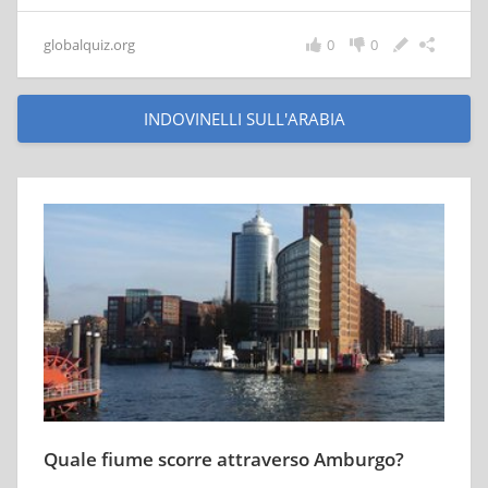
globalquiz.org
0
0
INDOVINELLI SULL'ARABIA
Quale fiume scorre attraverso Amburgo?