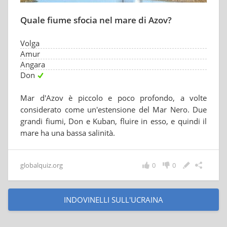
Quale fiume sfocia nel mare di Azov?
Volga
Amur
Angara
Don
Mar d'Azov è piccolo e poco profondo, a volte
considerato come un'estensione del Mar Nero. Due
grandi fiumi, Don e Kuban, fluire in esso, e quindi il
mare ha una bassa salinità.
globalquiz.org
0
0
INDOVINELLI SULL'UCRAINA