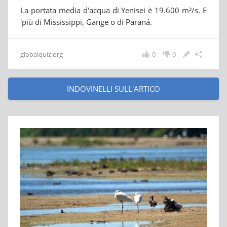
La portata media d'acqua di Yenisei è 19.600 m³/s. E
'più di Mississippi, Gange o di Paraná.
globalquiz.org
0
0
INDOVINELLI SULL'ARTICO