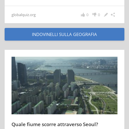
globalquiz.org
0
0
INDOVINELLI SULLA GEOGRAFIA
Quale fiume scorre attraverso Seoul?