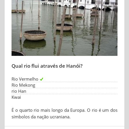
Qual rio flui através de Hanói?
Rio Vermelho
Rio Mekong
rio Han
Kwai
É o quarto rio mais longo da Europa. O rio é um dos
símbolos da nação ucraniana.