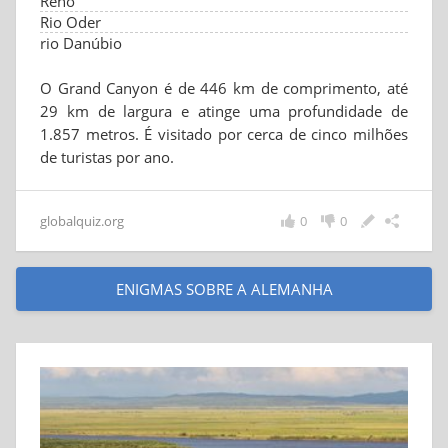
Reno
Rio Oder
rio Danúbio
O Grand Canyon é de 446 km de comprimento, até
29 km de largura e atinge uma profundidade de
1.857 metros. É visitado por cerca de cinco milhões
de turistas por ano.
globalquiz.org
0
0
ENIGMAS SOBRE A ALEMANHA