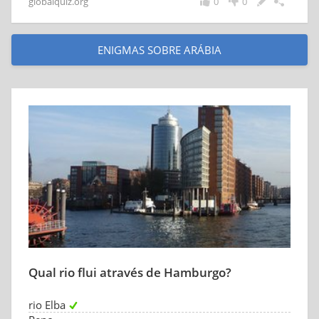
globalquiz.org
0
0
ENIGMAS SOBRE ARÁBIA
Qual rio flui através de Hamburgo?
rio Elba