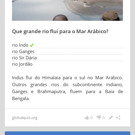
Que grande rio flui para o Mar Arábico?
rio Indo
rio Ganges
rio Sir Dária
rio Jordão
Indus flui do Himalaia para o sul no Mar Arábico.
Outros grandes rios do subcontinente indiano,
Ganges e Brahmaputra, fluem para a Baía de
Bengala.
globalquiz.org
0
0