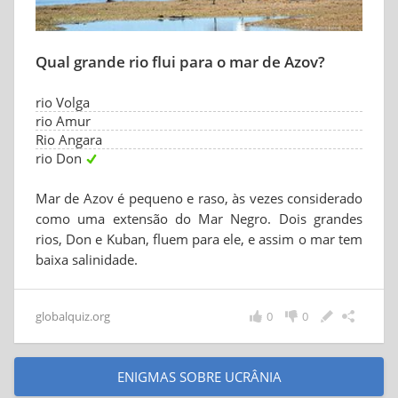
Qual grande rio flui para o mar de Azov?
rio Volga
rio Amur
Rio Angara
rio Don
Mar de Azov é pequeno e raso, às vezes considerado
como uma extensão do Mar Negro. Dois grandes
rios, Don e Kuban, fluem para ele, e assim o mar tem
baixa salinidade.
globalquiz.org
0
0
ENIGMAS SOBRE UCRÂNIA