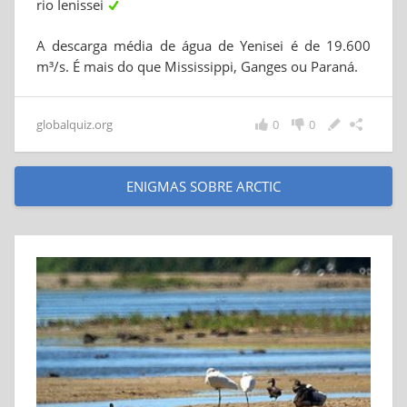
rio Ienissei
A descarga média de água de Yenisei é de 19.600
m³/s. É mais do que Mississippi, Ganges ou Paraná.
globalquiz.org
0
0
ENIGMAS SOBRE ARCTIC