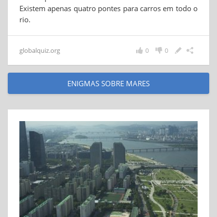
Existem apenas quatro pontes para carros em todo o
rio.
globalquiz.org
0
0
ENIGMAS SOBRE MARES