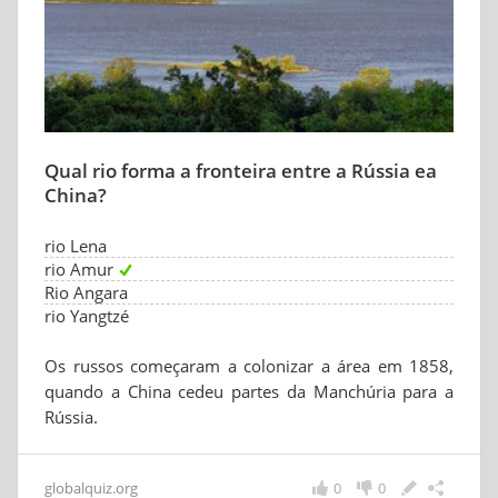
Qual rio forma a fronteira entre a Rússia ea
China?
rio Lena
rio Amur
Rio Angara
rio Yangtzé
Os russos começaram a colonizar a área em 1858,
quando a China cedeu partes da Manchúria para a
Rússia.
globalquiz.org
0
0