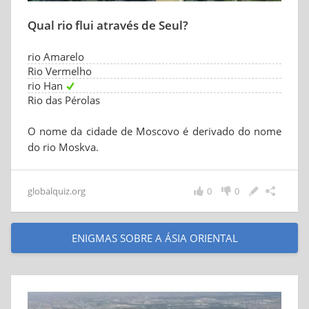
Qual rio flui através de Seul?
rio Amarelo
Rio Vermelho
rio Han
Rio das Pérolas
O nome da cidade de Moscovo é derivado do nome
do rio Moskva.
globalquiz.org
0
0
ENIGMAS SOBRE A ÁSIA ORIENTAL