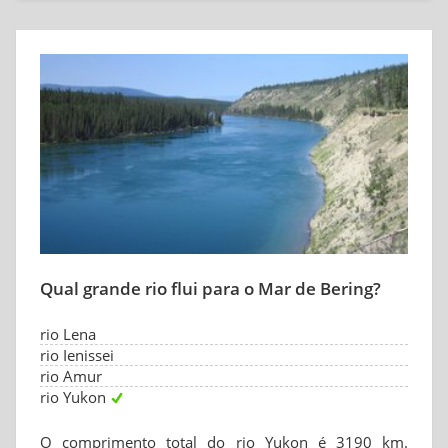
Qual grande rio flui para o Mar de Bering?
rio Lena
rio Ienissei
rio Amur
rio Yukon
O comprimento total do rio Yukon é 3190 km.