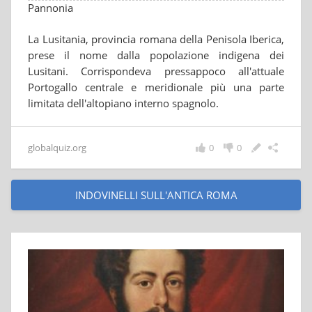
Pannonia
La Lusitania, provincia romana della Penisola Iberica,
prese il nome dalla popolazione indigena dei
Lusitani. Corrispondeva pressappoco all'attuale
Portogallo centrale e meridionale più una parte
limitata dell'altopiano interno spagnolo.
globalquiz.org
0
0
INDOVINELLI SULL'ANTICA ROMA