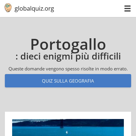
globalquiz.org
Por­to­gal­lo
: dieci enigmi più difficili
Queste domande vengono spesso risolte in modo errato.
QUIZ SULLA GEOGRAFIA