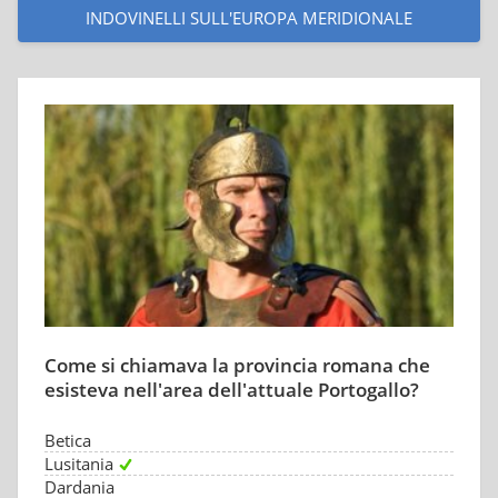
INDOVINELLI SULL'EUROPA MERIDIONALE
Come si chiamava la provincia romana che
esisteva nell'area dell'attuale Portogallo?
Betica
Lusitania
Dardania