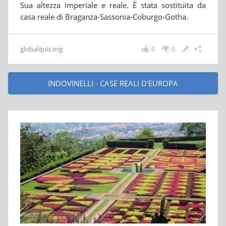
Sua altezza imperiale e reale. È stata sostituita da
casa reale di Braganza-Sassonia-Coburgo-Gotha.
globalquiz.org
0
0
INDOVINELLI - CASE REALI D'EUROPA