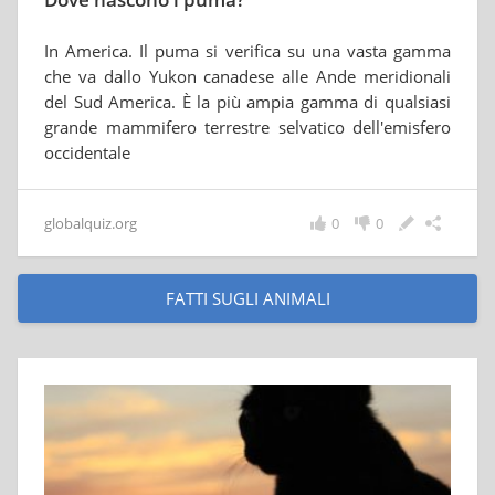
In America. Il puma si verifica su una vasta gamma
che va dallo Yukon canadese alle Ande meridionali
del Sud America. È la più ampia gamma di qualsiasi
grande mammifero terrestre selvatico dell'emisfero
occidentale
globalquiz.org
0
0
FATTI SUGLI ANIMALI