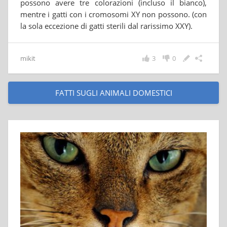
possono avere tre colorazioni (incluso il bianco),
mentre i gatti con i cromosomi XY non possono. (con
la sola eccezione di gatti sterili dal rarissimo XXY).
mikit
3
0
FATTI SUGLI ANIMALI DOMESTICI