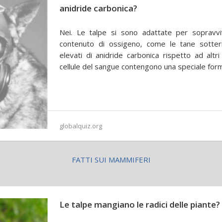
anidride carbonica?
Nei. Le talpe si sono adattate per sopravv
contenuto di ossigeno, come le tane sotterra
elevati di anidride carbonica rispetto ad alt
cellule del sangue contengono una speciale for
globalquiz.org
FATTI SUI MAMMIFERI
Le talpe mangiano le radici delle piante?