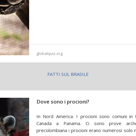
globalquiz.org
FATTI SUL BRASILE
Dove sono i procioni?
In Nord America. I procioni sono comuni in t
Canada a Panama. Ci sono prove arche
precolombiana i procioni erano numerosi solo ne