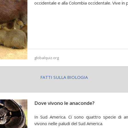
occidentale e alla Colombia occidentale. Vive in p
globalquiz.org
FATTI SULLA BIOLOGIA
Dove vivono le anaconde?
In Sud America. Ci sono quattro specie di a
vivono nelle paludi del Sud America.