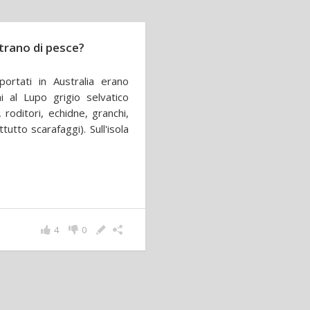
utrano di pesce?
ortati in Australia erano
 al Lupo grigio selvatico
 roditori, echidne, granchi,
tutto scarafaggi). Sull'isola
4
0