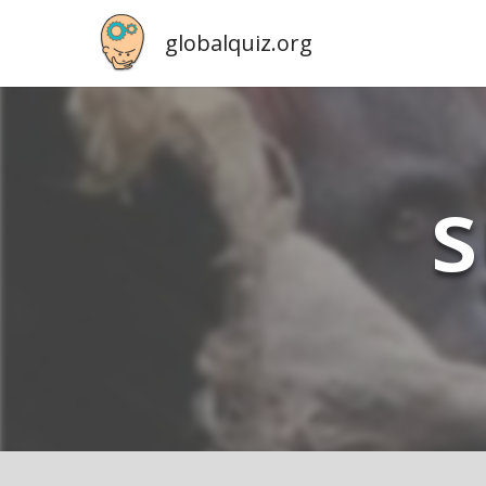
globalquiz.org
s