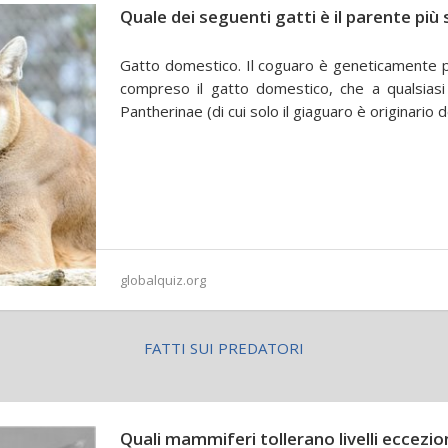
Quale dei seguenti gatti è il parente più
Gatto domestico. Il coguaro è geneticamente più 
compreso il gatto domestico, che a qualsiasi 
Pantherinae (di cui solo il giaguaro è originario 
globalquiz.org
FATTI SUI PREDATORI
Quali mammiferi tollerano livelli eccezio