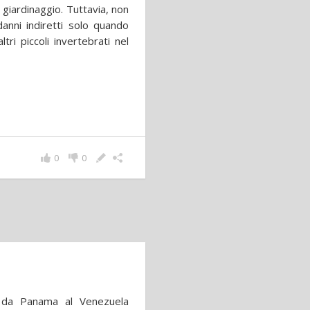
l giardinaggio. Tuttavia, non
anni indiretti solo quando
ri piccoli invertebrati nel
0
0
e da Panama al Venezuela