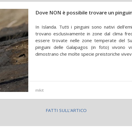
Dove NON è possibile trovare un pingui
In Islanda. Tutti i pinguini sono nativi dell'e
trovano esclusivamente in zone dal clima fre
essere trovate nelle zone temperate del Su
pinguini delle Galapagos (in foto) vivono vic
dimostrano che molte specie preistoriche vivevan
mikit
FATTI SULL'ARTICO