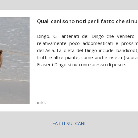
Quali cani sono noti per il fatto che si n
Dingo. Gli antenati dei Dingo che vennero p
relativamente poco addomesticati e prossimi
dell'Asia. La dieta del Dingo include: bandicoot,
frutti e altre piante, come anche insetti (soprat
Fraser i Dingo si nutrono spesso di pesce.
mikit
FATTI SUI CANI