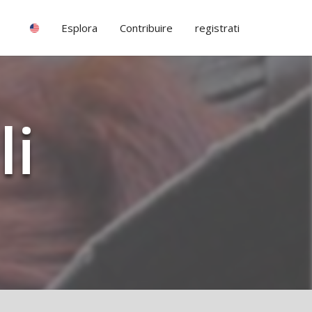
Esplora
Contribuire
registrati
li