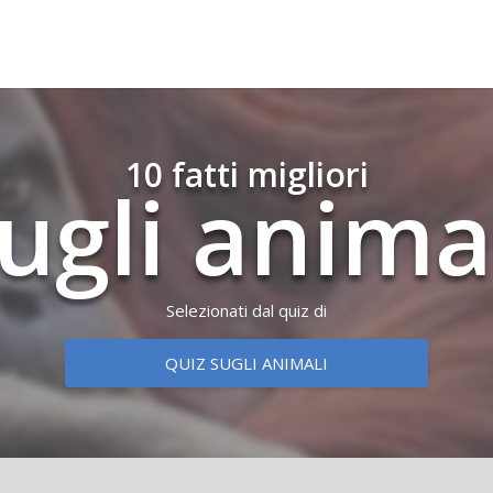
10 fatti migliori
ugli anima
Selezionati dal quiz di
QUIZ SUGLI ANIMALI