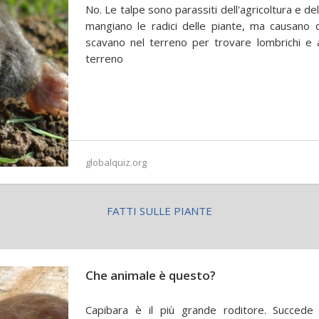
No. Le talpe sono parassiti dell'agricoltura e de
mangiano le radici delle piante, ma causano d
scavano nel terreno per trovare lombrichi e alt
terreno
globalquiz.org
FATTI SULLE PIANTE
Che animale è questo?
Capibara è il più grande roditore. Succed