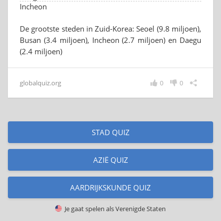
Incheon
De grootste steden in Zuid-Korea: Seoel (9.8 miljoen),
Busan (3.4 miljoen), Incheon (2.7 miljoen) en Daegu
(2.4 miljoen)
globalquiz.org
0
0
STAD QUIZ
AZIË QUIZ
AARDRIJKSKUNDE QUIZ
Je gaat spelen als
Verenigde Staten