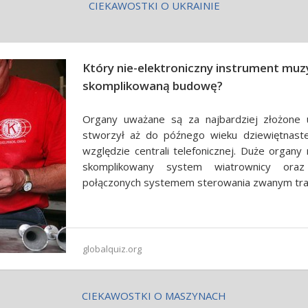
CIEKAWOSTKI O UKRAINIE
Który nie-elektroniczny instrument muz
skomplikowaną budowę?
Organy uważane są za najbardziej złożone u
stworzył aż do późnego wieku dziewiętnast
względzie centrali telefonicznej. Duże organy
skomplikowany system wiatrownicy oraz
połączonych systemem sterowania zwanym tra
globalquiz.org
CIEKAWOSTKI O MASZYNACH