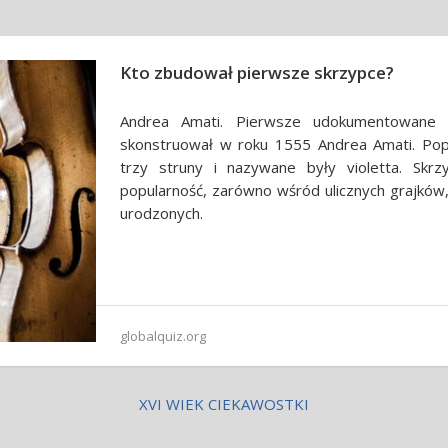
Kto zbudował pierwsze skrzypce?
Andrea Amati. Pierwsze udokumentowane 
skonstruował w roku 1555 Andrea Amati. Pop
trzy struny i nazywane były violetta. Skrz
popularność, zarówno wśród ulicznych grajków
urodzonych.
globalquiz.org
XVI WIEK CIEKAWOSTKI