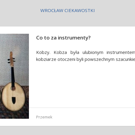
WROCŁAW CIEKAWOSTKI
Co to za instrumenty?
Kobzy. Kobza była ulubionym instrumentem
kobziarze otoczeni byli powszechnym szacunki
Przemek