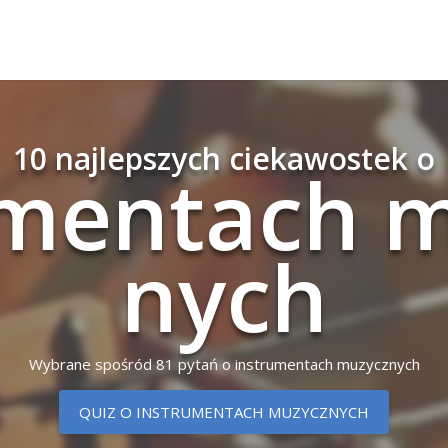
10 najlepszych ciekawostek o
u­men­tach m
nych
Wybrane spośród 81 pytań o instrumentach muzycznych
QUIZ O INSTRUMENTACH MUZYCZNYCH