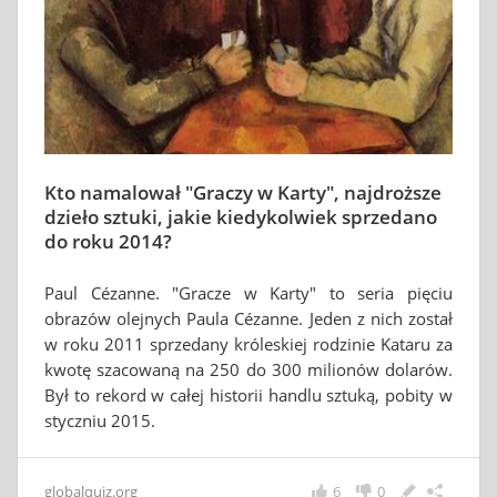
Kto namalował "Graczy w Karty", najdroższe
dzieło sztuki, jakie kiedykolwiek sprzedano
do roku 2014?
Paul Cézanne. "Gracze w Karty" to seria pięciu
obrazów olejnych Paula Cézanne. Jeden z nich został
w roku 2011 sprzedany króleskiej rodzinie Kataru za
kwotę szacowaną na 250 do 300 milionów dolarów.
Był to rekord w całej historii handlu sztuką, pobity w
styczniu 2015.
globalquiz.org
6
0