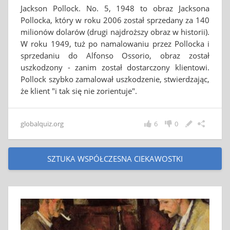
Jackson Pollock. No. 5, 1948 to obraz Jacksona
Pollocka, który w roku 2006 został sprzedany za 140
milionów dolarów (drugi najdroższy obraz w historii).
W roku 1949, tuż po namalowaniu przez Pollocka i
sprzedaniu do Alfonso Ossorio, obraz został
uszkodzony - zanim został dostarczony klientowi.
Pollock szybko zamalował uszkodzenie, stwierdzając,
że klient "i tak się nie zorientuje".
globalquiz.org
6
0
SZTUKA WSPÓŁCZESNA CIEKAWOSTKI