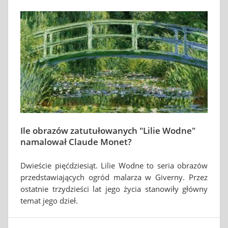
Ile obrazów zatutułowanych "Lilie Wodne"
namalował Claude Monet?
Dwieście pięćdziesiąt. Lilie Wodne to seria obrazów
przedstawiających ogród malarza w Giverny. Przez
ostatnie trzydzieści lat jego życia stanowiły główny
temat jego dzieł.