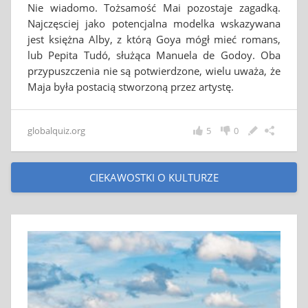
Nie wiadomo. Tożsamość Mai pozostaje zagadką.
Najczęsciej jako potencjalna modelka wskazywana
jest księżna Alby, z którą Goya mógł mieć romans,
lub Pepita Tudó, służąca Manuela de Godoy. Oba
przypuszczenia nie są potwierdzone, wielu uważa, że
Maja była postacią stworzoną przez artystę.
globalquiz.org
5
0
CIEKAWOSTKI O KULTURZE