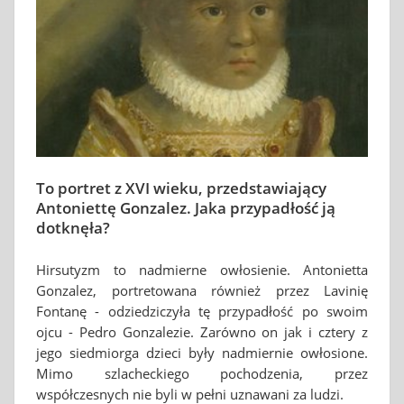
To portret z XVI wieku, przedstawiający
Antoniettę Gonzalez. Jaka przypadłość ją
dotknęła?
Hirsutyzm to nadmierne owłosienie. Antonietta
Gonzalez, portretowana również przez Lavinię
Fontanę - odziedziczyła tę przypadłość po swoim
ojcu - Pedro Gonzalezie. Zarówno on jak i cztery z
jego siedmiorga dzieci były nadmiernie owłosione.
Mimo szlacheckiego pochodzenia, przez
współczesnych nie byli w pełni uznawani za ludzi.