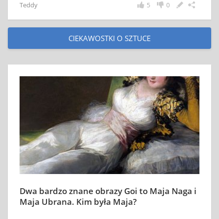
Teddy
5
0
CIEKAWOSTKI O SZTUCE
Dwa bardzo znane obrazy Goi to Maja Naga i
Maja Ubrana. Kim była Maja?