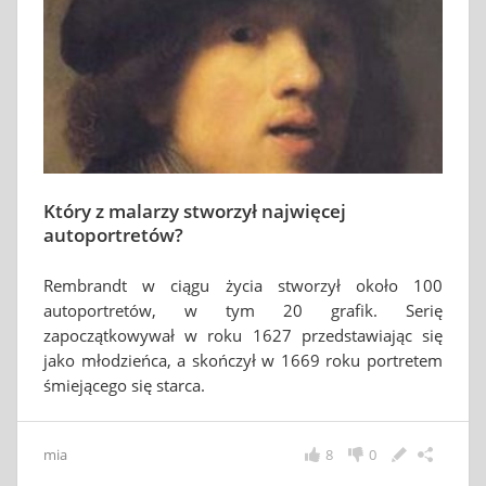
Który z malarzy stworzył najwięcej
autoportretów?
Rembrandt w ciągu życia stworzył około 100
autoportretów, w tym 20 grafik. Serię
zapoczątkowywał w roku 1627 przedstawiając się
jako młodzieńca, a skończył w 1669 roku portretem
śmiejącego się starca.
mia
8
0