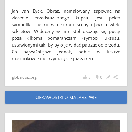
Jan van Eyck. Obraz, namalowany zapewne na
zlecenie przedstawionego kupca, jest pełen
symboliki. Lustro w centrum sceny ujawnia wiele
sekretów. Widoczny w nim stół okazuje się pusty
poza kilkoma pomarańczami (symbol luksusu)
ustawionymi tak, by było je widać patrząc od przodu.
Co najważniejsze jednak, odbici w lustrze
małżonkowie nie trzymają się już za ręce.
globalquiz.org
8
0
CIEKAWOSTKI O MALARSTWIE