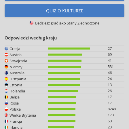
QUIZ O KULTURZE
Będziesz grać jako
Stany Zjednoczone
Odpowiedzi według kraju
27
Grecja
69
Austria
41
Szwajcaria
531
Niemcy
46
Australia
24
Hiszpania
13
Estonia
26
Holandia
17
Belgia
17
Rosja
8248
Polska
173
Wielka Brytania
50
Francja
23
Irlandia