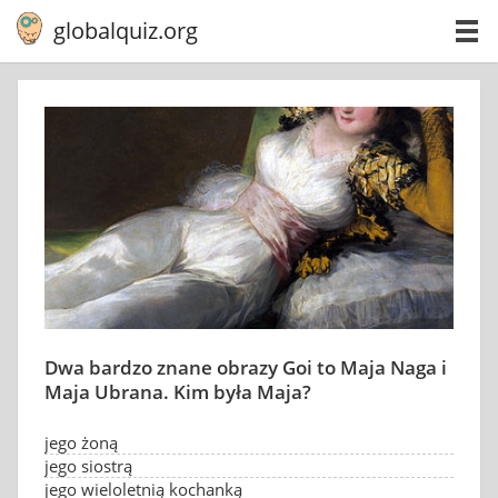
globalquiz.org
Dwa bardzo znane obrazy Goi to Maja Naga i
Maja Ubrana. Kim była Maja?
jego żoną
jego siostrą
jego wieloletnią kochanką