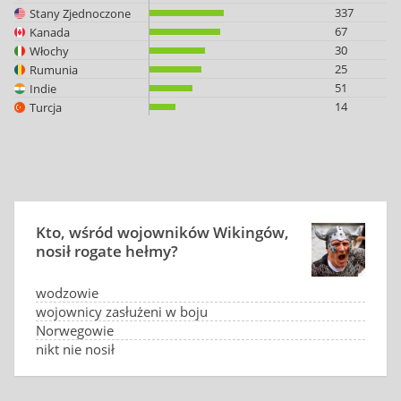
337
Stany Zjednoczone
67
Kanada
30
Włochy
25
Rumunia
51
Indie
14
Turcja
Kto, wśród wojowników Wikingów,
nosił rogate hełmy?
wodzowie
wojownicy zasłużeni w boju
Norwegowie
nikt nie nosił