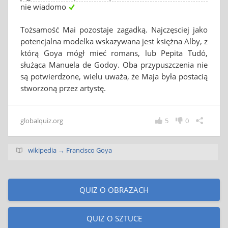
nie wiadomo
Tożsamość Mai pozostaje zagadką. Najczęsciej jako
potencjalna modelka wskazywana jest księżna Alby, z
którą Goya mógł mieć romans, lub Pepita Tudó,
służąca Manuela de Godoy. Oba przypuszczenia nie
są potwierdzone, wielu uważa, że Maja była postacią
stworzoną przez artystę.
globalquiz.org
5
0
wikipedia → Francisco Goya
QUIZ O OBRAZACH
QUIZ O SZTUCE