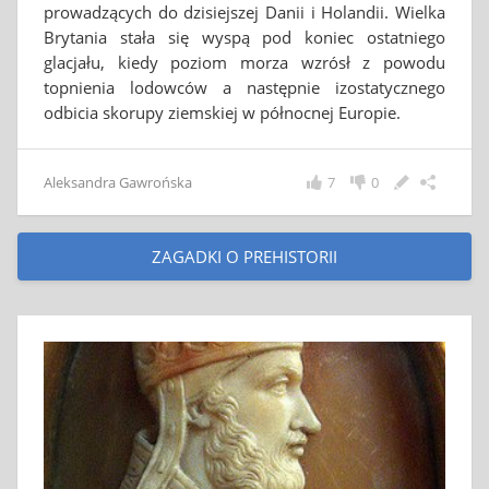
prowadzących do dzisiejszej Danii i Holandii. Wielka
Brytania stała się wyspą pod koniec ostatniego
glacjału, kiedy poziom morza wzrósł z powodu
topnienia lodowców a następnie izostatycznego
odbicia skorupy ziemskiej w północnej Europie.
Aleksandra Gawrońska
7
0
ZAGADKI O PREHISTORII