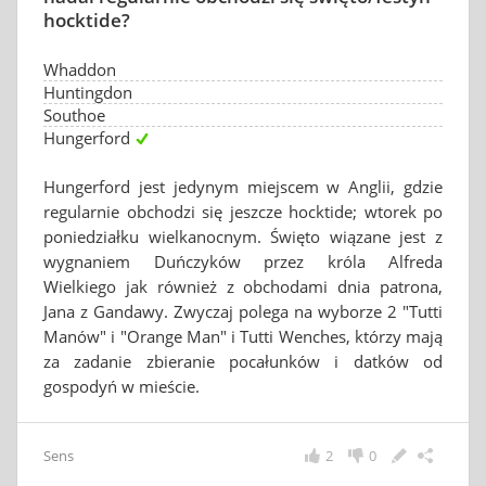
hocktide?
Whaddon
Huntingdon
Southoe
Hungerford
Hungerford jest jedynym miejscem w Anglii, gdzie
regularnie obchodzi się jeszcze hocktide; wtorek po
poniedziałku wielkanocnym. Święto wiązane jest z
wygnaniem Duńczyków przez króla Alfreda
Wielkiego jak również z obchodami dnia patrona,
Jana z Gandawy. Zwyczaj polega na wyborze 2 "Tutti
Manów" i "Orange Man" i Tutti Wenches, którzy mają
za zadanie zbieranie pocałunków i datków od
gospodyń w mieście.
Sens
2
0