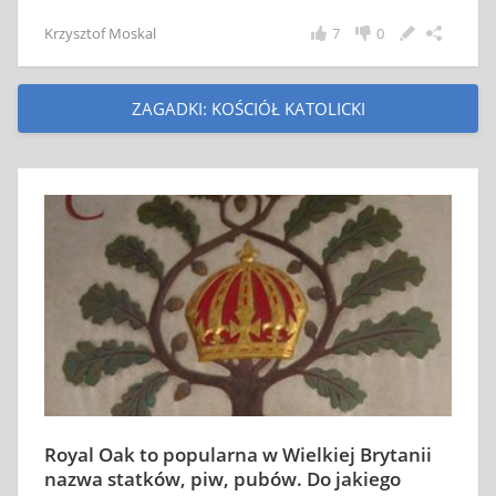
Krzysztof Moskal
7
0
ZAGADKI: KOŚCIÓŁ KATOLICKI
Royal Oak to popularna w Wielkiej Brytanii
nazwa statków, piw, pubów. Do jakiego