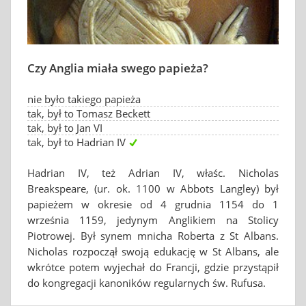
Czy Anglia miała swego papieża?
nie było takiego papieża
tak, był to Tomasz Beckett
tak, był to Jan VI
tak, był to Hadrian IV
Hadrian IV, też Adrian IV, właśc. Nicholas
Breakspeare, (ur. ok. 1100 w Abbots Langley) był
papieżem w okresie od 4 grudnia 1154 do 1
września 1159, jedynym Anglikiem na Stolicy
Piotrowej. Był synem mnicha Roberta z St Albans.
Nicholas rozpoczął swoją edukację w St Albans, ale
wkrótce potem wyjechał do Francji, gdzie przystąpił
do kongregacji kanoników regularnych św. Rufusa.