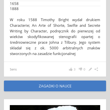
1658
1888
W roku 1588 Timothy Bright wydał drukiem
Characterie; An Arte of Shorte, Swifte and Secrete
Writing by Character, podręcznik do pierwszej od
wieków skodyfikowanej stenografii opartej o
średniowieczne prace Johna z Tilbury. Jego system
składał się z ok. 5000 arbitralnych znaków
stworzonych na zasadzie funkcjonalnej
Sens
3
0
ZAGADKI O NAUCE