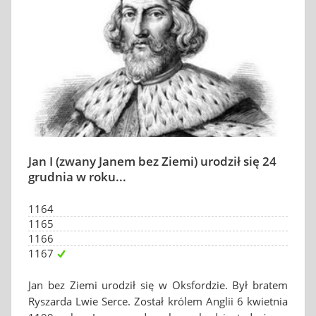
Jan I (zwany Janem bez Ziemi) urodził się 24
grudnia w roku...
1164
1165
1166
1167
Jan bez Ziemi urodził się w Oksfordzie. Był bratem
Ryszarda Lwie Serce. Został królem Anglii 6 kwietnia