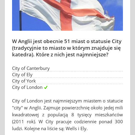
W Anglii jest obecnie 51 miast o statusie City
(tradycyjnie to miasto w którym znajduje się
katedra). Które z nich jest najmniejsze?
City of Canterbury
City of Ely
City of York
City of London
City of London jest najmniejszym miastem o statucie
"city" w Anglii. Zajmuje powierzchnię około jedej mili
kwadratowej z populacją 8 tysięcy mieszkańców
(2011 rok). W City pracuje codziennie ponad 300
ludzi. Kolejne na liście są: Wells i Ely.