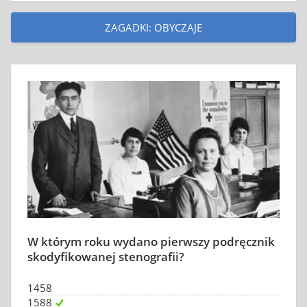
ZAGADKI: OBYCZAJE
W którym roku wydano pierwszy podręcznik
skodyfikowanej stenografii?
1458
1588