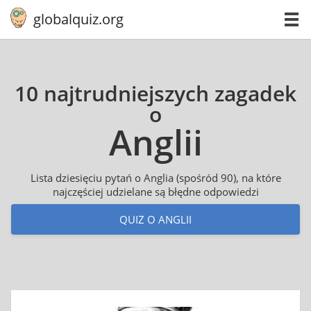
globalquiz.org
10 najtrudniejszych zagadek
o
Anglii
Lista dziesięciu pytań o Anglia (spośród 90), na które
najczęściej udzielane są błędne odpowiedzi
QUIZ O ANGLII