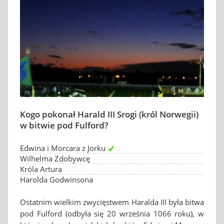
Kogo pokonał Harald III Srogi (król Norwegii)
w bitwie pod Fulford?
Edwina i Morcara z Jorku
Wilhelma Zdobywcę
Króla Artura
Harolda Godwinsona
Ostatnim wielkim zwycięstwem Haralda III była bitwa
pod Fulford (odbyła się 20 września 1066 roku), w