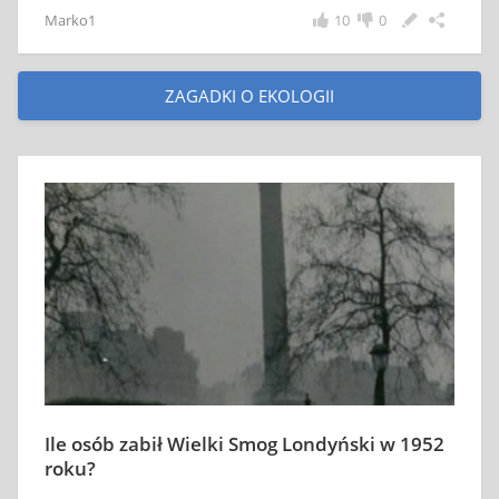
Marko1
10
0
ZAGADKI O EKOLOGII
Ile osób zabił Wielki Smog Londyński w 1952
roku?