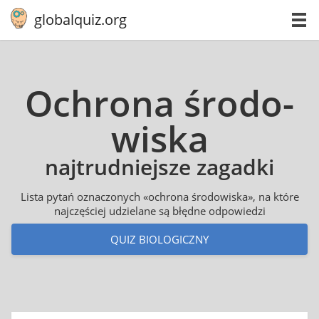
globalquiz.org
Ochrona śro­do­
wi­ska
najtrudniejsze zagadki
Lista pytań oznaczonych «ochrona środowiska», na które
najczęściej udzielane są błędne odpowiedzi
QUIZ BIOLOGICZNY