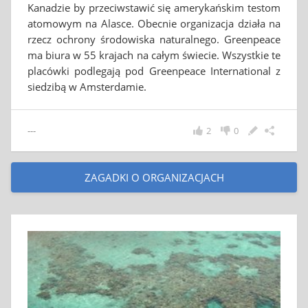
Kanadzie by przeciwstawić się amerykańskim testom
atomowym na Alasce. Obecnie organizacja działa na
rzecz ochrony środowiska naturalnego. Greenpeace
ma biura w 55 krajach na całym świecie. Wszystkie te
placówki podlegają pod Greenpeace International z
siedzibą w Amsterdamie.
---
2
0
ZAGADKI O ORGANIZACJACH