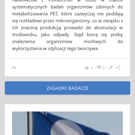
systematycznych badań organizmów zdolnych do
metabolizowania PET, które zazwyczaj nie poddają
się rozkładowi przez mikroorganizmy, co w związku z
ich znaczną produkcją prowadzi do akumulacji w
środowisku, jako odpady. Stąd biorą się próby
znalezienia organizmów możliwych do
wykorzystania w utylizacji tego tworzywa.
Ts
5
0
ZAGADKI: BADACZE