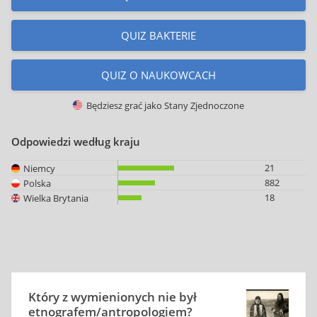
QUIZ BAKTERIE
QUIZ O NAUKOWCACH
Będziesz grać jako
Stany Zjednoczone
Odpowiedzi według kraju
21
Niemcy
882
Polska
18
Wielka Brytania
Który z wymienionych nie był
etnografem/antropologiem?