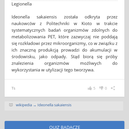
Legionella
Ideonella sakaiensis została odkryta przez
naukowców z Politechniki w Kioto w trakcie
systematycznych badań organizmów zdolnych do
metabolizowania PET, które zazwyczaj nie poddają
się rozkładowi przez mikroorganizmy, co w związku z
ich znaczną produkcją prowadzi do akumulacji w
środowisku, jako odpady. Stąd biorą się próby
znalezienia organizmów możliwych do
wykorzystania w utylizacji tego tworzywa.
Ts
5
0
wikipedia → Ideonella sakaiensis
QUIZ BADACZE