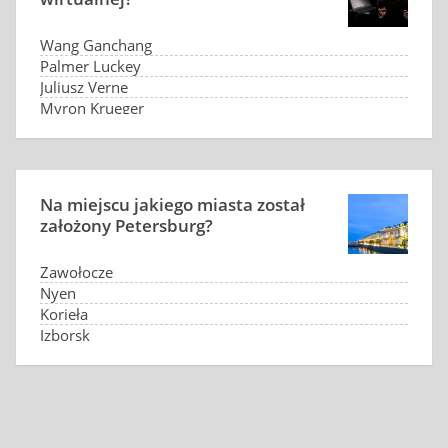
Wang Ganchang
Palmer Luckey
Juliusz Verne
Myron Krueger
Na miejscu jakiego miasta został
założony Petersburg?
Zawołocze
Nyen
Korieła
Izborsk