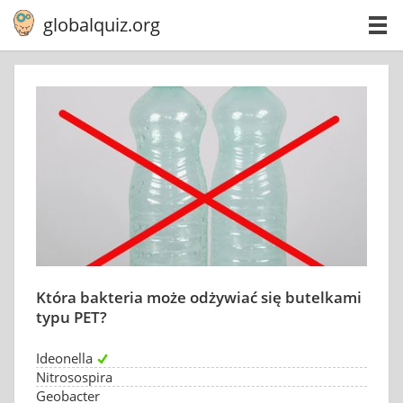
globalquiz.org
Która bakteria może odżywiać się butelkami
typu PET?
Ideonella
Nitrosospira
Geobacter