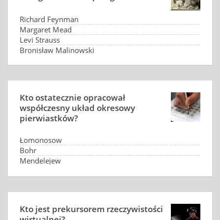
Richard Feynman
Margaret Mead
Levi Strauss
Bronisław Malinowski
Kto ostatecznie opracował
współczesny układ okresowy
pierwiastków?
Łomonosow
Bohr
Mendelejew
Seaborg
Kto jest prekursorem rzeczywistości
wirtualnej?