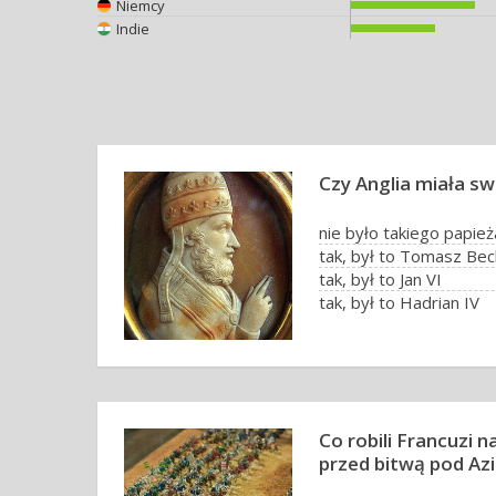
Niemcy
Indie
Czy Anglia miała s
nie było takiego papież
tak, był to Tomasz Bec
tak, był to Jan VI
tak, był to Hadrian IV
Co robili Francuzi 
przed bitwą pod Az