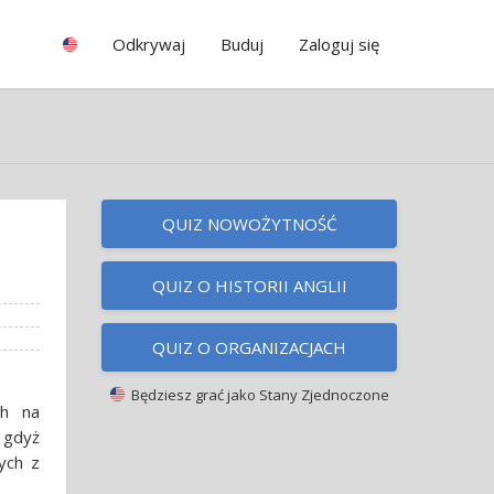
Odkrywaj
Buduj
Zaloguj się
QUIZ NOWOŻYTNOŚĆ
QUIZ O HISTORII ANGLII
QUIZ O ORGANIZACJACH
Będziesz grać jako
Stany Zjednoczone
ch na
 gdyż
ych z