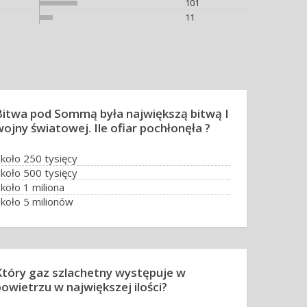
101
11
Bitwa pod Sommą była największą bitwą I
wojny światowej. Ile ofiar pochłonęła ?
koło 250 tysięcy
koło 500 tysięcy
koło 1 miliona
koło 5 milionów
Który gaz szlachetny występuje w
powietrzu w największej ilości?