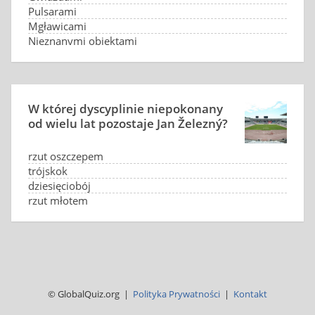
Pulsarami
Mgławicami
Nieznanymi obiektami
W której dyscyplinie niepokonany
od wielu lat pozostaje Jan Železný?
rzut oszczepem
trójskok
dziesięciobój
rzut młotem
© GlobalQuiz.org |
Polityka Prywatności
|
Kontakt