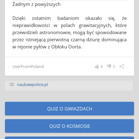
Żadnym z powyższych
Dzięki ostatnim badaniom okazało się, że
nieprawidłowości w polach grawitacyjnych, które
przewidzieli astronomowie, mogą być spowodowane
przez istniejącą pierwotną czarną dziurę dominująca
w rejonie pyłów z Obłoku Oorta.
UserFromPoland
8
0
naukawpolsce.pl
QUIZ O GWIAZDACH
QUIZ O KOSMOSIE