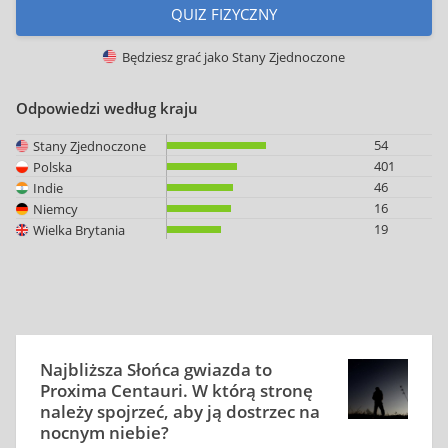
QUIZ FIZYCZNY
Będziesz grać jako
Stany Zjednoczone
Odpowiedzi według kraju
54
Stany Zjednoczone
401
Polska
46
Indie
16
Niemcy
19
Wielka Brytania
Najbliższa Słońca gwiazda to
Proxima Centauri. W którą stronę
należy spojrzeć, aby ją dostrzec na
nocnym niebie?