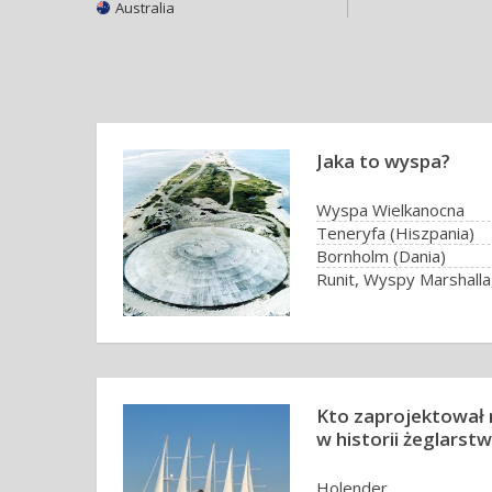
Australia
Jaka to wyspa?
Wyspa Wielkanocna
Teneryfa (Hiszpania)
Bornholm (Dania)
Runit, Wyspy Marshalla
Kto zaprojektował 
w historii żeglarst
Holender