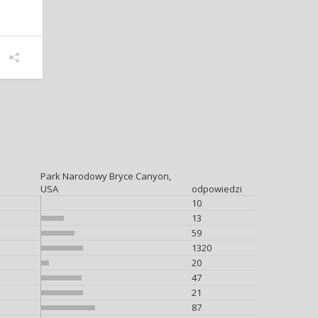
Park Narodowy Bryce Canyon,
USA
odpowiedzi
10
13
59
1320
20
47
21
87