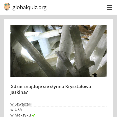
globalquiz.org
Gdzie znajduje się słynna Kryształowa
Jaskina?
w Szwajcarii
w USA
w Meksyku