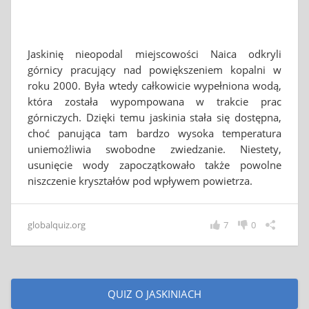
Jaskinię nieopodal miejscowości Naica odkryli
górnicy pracujący nad powiększeniem kopalni w
roku 2000. Była wtedy całkowicie wypełniona wodą,
która została wypompowana w trakcie prac
górniczych. Dzięki temu jaskinia stała się dostępna,
choć panująca tam bardzo wysoka temperatura
uniemożliwia swobodne zwiedzanie. Niestety,
usunięcie wody zapoczątkowało także powolne
niszczenie kryształów pod wpływem powietrza.
globalquiz.org
7
0
QUIZ O JASKINIACH