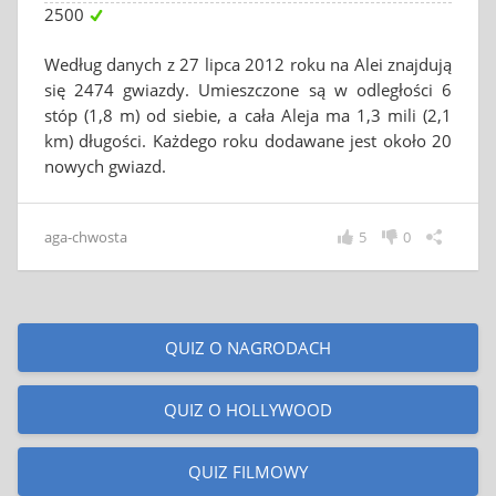
2500
Według danych z 27 lipca 2012 roku na Alei znajdują
się 2474 gwiazdy. Umieszczone są w odległości 6
stóp (1,8 m) od siebie, a cała Aleja ma 1,3 mili (2,1
km) długości. Każdego roku dodawane jest około 20
nowych gwiazd.
aga-chwosta
5
0
QUIZ O NAGRODACH
QUIZ O HOLLYWOOD
QUIZ FILMOWY