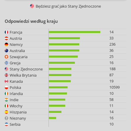
Będziesz grać jako
Stany Zjednoczone
Odpowiedzi według kraju
14
Francja
33
Austria
236
Niemcy
36
Australia
25
Szwajcaria
16
Grecja
188
Stany Zjednoczone
87
Wielka Brytania
19
Kanada
10599
Polska
10
Irlandia
58
Indie
11
Włochy
14
Hiszpania
16
Nieznany
10
Serbia