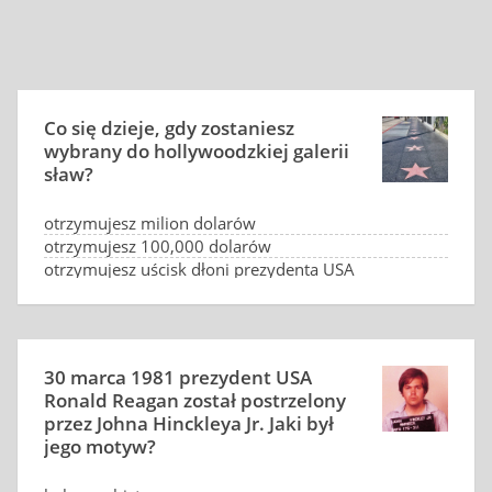
Co się dzieje, gdy zostaniesz
wybrany do hollywoodzkiej galerii
sław?
otrzymujesz milion dolarów
otrzymujesz 100,000 dolarów
otrzymujesz uścisk dłoni prezydenta USA
musisz zapłacić 30,000 dolarów
30 marca 1981 prezydent USA
Ronald Reagan został postrzelony
przez Johna Hinckleya Jr. Jaki był
jego motyw?