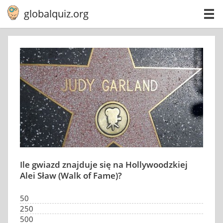
globalquiz.org
Ile gwiazd znajduje się na Hollywoodzkiej
Alei Sław (Walk of Fame)?
50
250
500