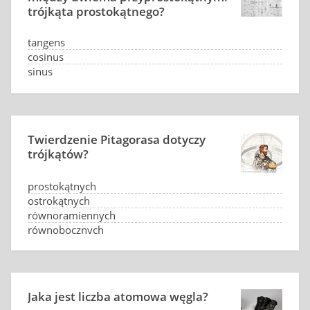
trójkąta prostokątnego?
tangens
cosinus
sinus
arcus sinus
Twierdzenie Pitagorasa dotyczy
trójkątów?
prostokątnych
ostrokątnych
równoramiennych
równobocznych
Jaka jest liczba atomowa węgla?