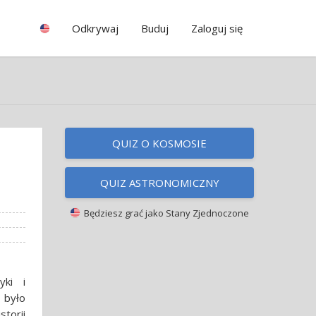
Odkrywaj
Buduj
Zaloguj się
QUIZ O KOSMOSIE
QUIZ ASTRONOMICZNY
Będziesz grać jako
Stany Zjednoczone
yki i
 było
torii