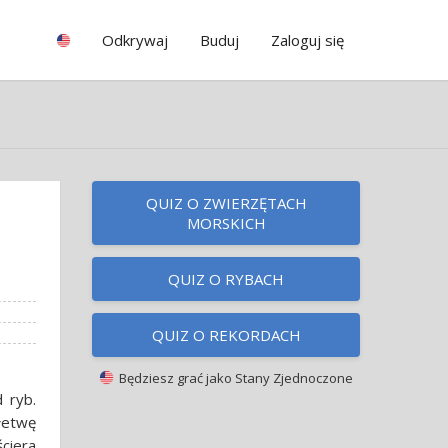
Odkrywaj
Buduj
Zaloguj się
QUIZ O ZWIERZĘTACH
MORSKICH
QUIZ O RYBACH
QUIZ O REKORDACH
Będziesz grać jako
Stany Zjednoczone
 ryb.
łetwę
ciera