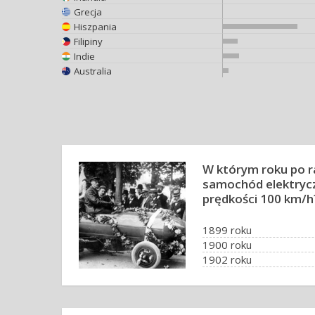
Grecja
Hiszpania
Filipiny
Indie
Australia
W którym roku po r
samochód elektrycz
prędkości 100 km/h
1899 roku
1900 roku
1902 roku
1911 roku