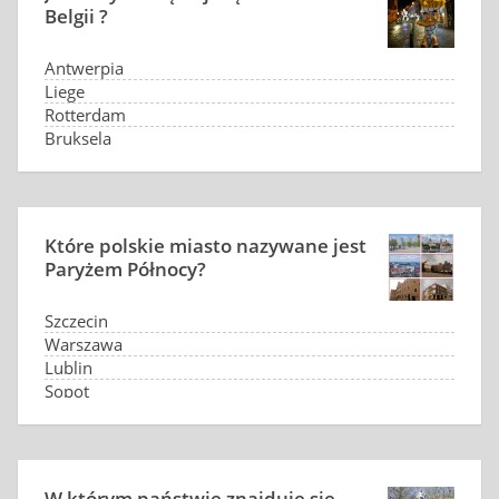
Belgii ?
Antwerpia
Liege
Rotterdam
Bruksela
Które polskie miasto nazywane jest
Paryżem Północy?
Szczecin
Warszawa
Lublin
Sopot
W którym państwie znajduje się