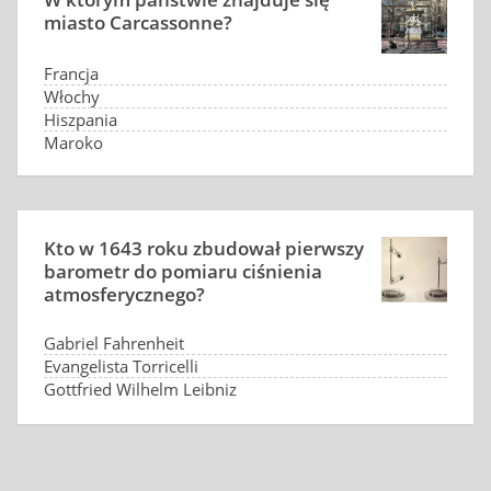
miasto Carcassonne?
Francja
Włochy
Hiszpania
Maroko
Kto w 1643 roku zbudował pierwszy
barometr do pomiaru ciśnienia
atmosferycznego?
Gabriel Fahrenheit
Evangelista Torricelli
Gottfried Wilhelm Leibniz
Blaise Pascal