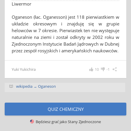
Liwermor
Oganeson (łac. Oganesson) jest 118 pierwiastkiem w
układzie okresowym i znajduję się w grupie
helowców w 7 okresie. Pierwiastek ten nie występuje
naturalnie na ziemi i został odkryty w 2002 roku w
Zjednoczonym Instytucie Badań Jądrowych w Dubnej
przez zespół rosyjskich i amerykańskich naukowców.
Yuki Yukichira
10
-1
wikipedia → Oganeson
QUIZ CHEMICZNY
Będziesz grać jako
Stany Zjednoczone