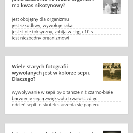
ma kwas nikotynowy?
jest obojętny dla organizmu
jest szkodliwy, wywołuje raka
jest silnie toksyczny, zabija w ciągu 10 s.
jest niezbędny organizmowi
Wiele starych fotografii
wywołanych jest w kolorze sepii.
Dlaczego?
wywoływanie w sepii było tańsze niż czarno-białe
barwienie sepią zwiększało trwałość zdjęć
odcień sepii to skutek starzenia się papieru
odcień sepii to skutek działania słońca