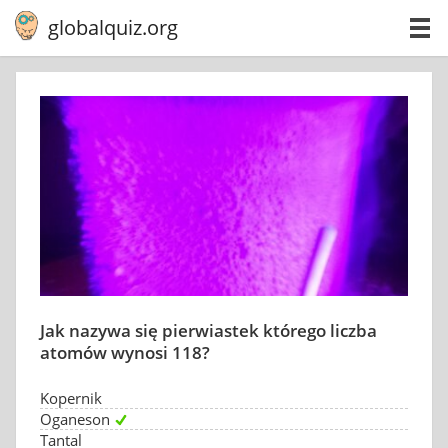
globalquiz.org
Jak nazywa się pierwiastek którego liczba
atomów wynosi 118?
Kopernik
Oganeson
Tantal