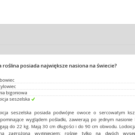
a roślina posiada największe nasiona na świecie?
ebowiec
tylowiec
ia bigoniowa
icja seszelska
oicja seszelska posiada podwójne owoce o sercowatym kszt
ypominające wyglądem pośladki, zawierają po jednym nasionie 
gają do 22 kg. Mają 30 cm długości i do 90 cm obwodu. Lodoicja
liną zagrożoną wyginięciem; rośnie tylko na dwóch wyse