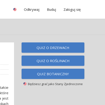
Odkrywaj
Buduj
Zaloguj się
QUIZ O DRZEWACH
QUIZ O ROŚLINACH
QUIZ BOTANICZNY
Będziesz grać jako
Stany Zjednoczone
ałcie
które
 jest
pkach