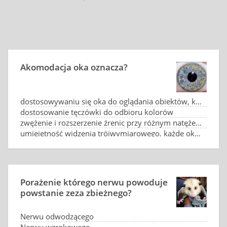
Akomodacja oka oznacza?
dostosowywaniu się oka do oglądania obiektów, które znajdują się w różnych odległościach
dostosowanie tęczówki do odbioru kolorów
zwężenie i rozszerzenie źrenic przy różnym natężeniu światła
umiejętność widzenia trójwymiarowego, każde oko odbiera inny obraz
Porażenie którego nerwu powoduje
powstanie zeza zbieżnego?
Nerwu odwodzącego