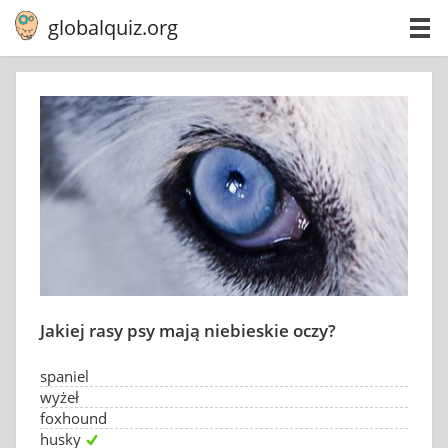
globalquiz.org
Jakiej rasy psy mają niebieskie oczy?
spaniel
wyżeł
foxhound
husky