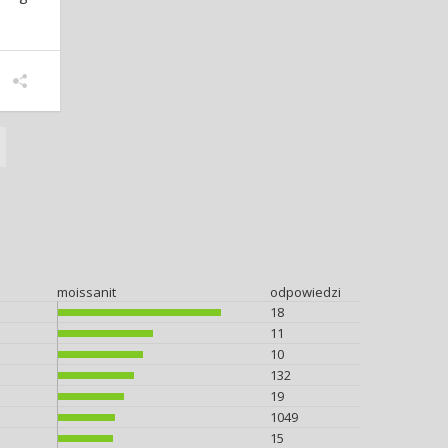
moissanit
odpowiedzi
18
11
10
132
19
1049
15