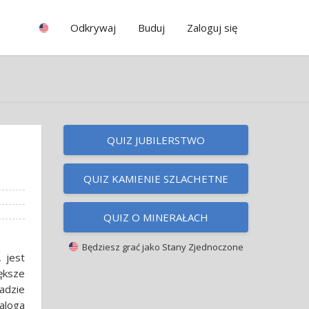
Odkrywaj
Buduj
Zaloguj się
QUIZ JUBILERSTWO
QUIZ KAMIENIE SZLACHETNE
QUIZ O MINERAŁACH
Będziesz grać jako
Stany Zjednoczone
 jest
ększe
ładzie
aloga