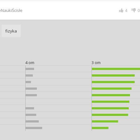
eNaukiŚcisłe
4
0
fizyka
4 om
3 om