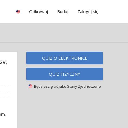
Odkrywaj
Buduj
Zaloguj się
QUIZ O ELEKTRONICE
12V,
QUIZ FIZYCZNY
Będziesz grać jako
Stany Zjednoczone
om.