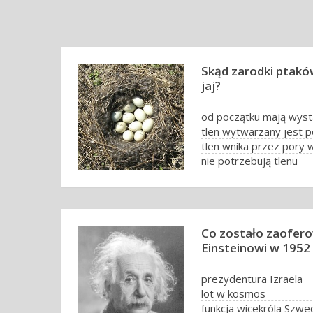
Skąd zarodki ptakó
jaj?
od początku mają wyst
tlen wytwarzany jest p
tlen wnika przez pory 
nie potrzebują tlenu
Co zostało zaofer
Einsteinowi w 1952
prezydentura Izraela
lot w kosmos
funkcja wicekróla Szwec