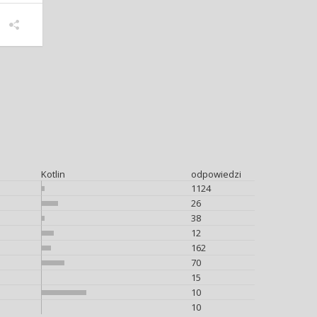
Kotlin
odpowiedzi
1124
26
38
12
162
70
15
10
10