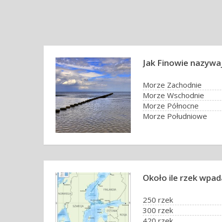
Jak Finowie nazywa
Morze Zachodnie
Morze Wschodnie
Morze Północne
Morze Południowe
Około ile rzek wpada
250 rzek
300 rzek
420 rzek