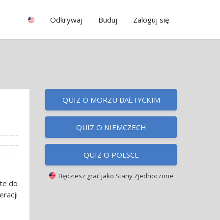
Odkrywaj
Buduj
Zaloguj się
QUIZ O MORZU BAŁTYCKIM
QUIZ O NIEMCZECH
QUIZ O POLSCE
Będziesz grać jako
Stany Zjednoczone
cte do
racji