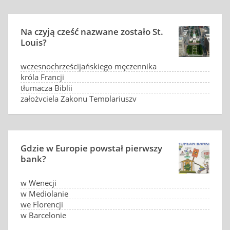
Na czyją cześć nazwane zostało St.
Louis?
wczesnochrześcijańskiego męczennika
króla Francji
tłumacza Biblii
założyciela Zakonu Templariuszy
Gdzie w Europie powstał pierwszy
bank?
w Wenecji
w Mediolanie
we Florencji
w Barcelonie