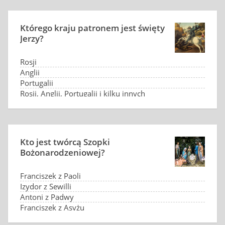
Którego kraju patronem jest święty
Jerzy?
Rosji
Anglii
Portugalii
Rosji, Anglii, Portugalii i kilku innych
Kto jest twórcą Szopki
Bożonarodzeniowej?
Franciszek z Paoli
Izydor z Sewilli
Antoni z Padwy
Franciszek z Asyżu