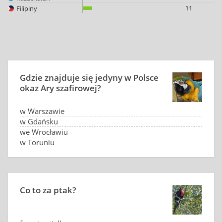
11
Filipiny
Gdzie znajduje się jedyny w Polsce
okaz Ary szafirowej?
w Warszawie
w Gdańsku
we Wrocławiu
w Toruniu
Co to za ptak?