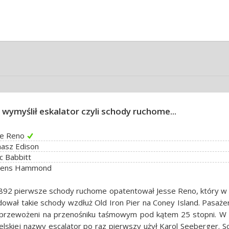
 wymyślił eskalator czyli schody ruchome...
se Reno
asz Edison
c Babbitt
rens Hammond
892 pierwsze schody ruchome opatentował Jesse Reno, który w
ował takie schody wzdłuż Old Iron Pier na Coney Island. Pasaże
i przewożeni na przenośniku taśmowym pod kątem 25 stopni. W
elskiej nazwy escalator po raz pierwszy użył Karol Seeberger. 