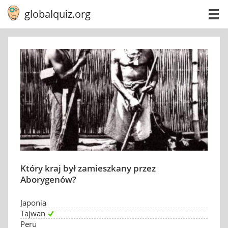
globalquiz.org
Który kraj był zamieszkany przez
Aborygenów?
Japonia
Tajwan
Peru