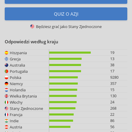
QUIZ O AZJI
Będziesz grać jako
Stany Zjednoczone
Odpowiedzi według kraju
19
Hiszpania
13
Grecja
38
Australia
17
Portugalia
9280
Polska
357
Niemcy
15
Holandia
130
Wielka Brytania
24
Włochy
268
Stany Zjednoczone
22
Francja
86
Indie
56
Austria