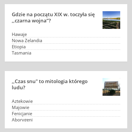
Gdzie na początu XIX w. toczyła się
,,czarna wojna”?
Hawaje
Nowa Zelandia
Etiopia
Tasmania
,,Czas snu" to mitologia którego
ludu?
Aztekowie
Majowie
Fenicjanie
Aborygeni