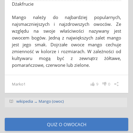
Dżakfrucie
Mango należy do najbardziej popularnych,
najsmaczniejszych i najzdrowszych owoców. Ze
względu na swoje właściwości nazywany jest
owocem bogów. Jedną z największych zalet mango
jest jego smak. Dojrzałe owoce mango cechuje
zmienność w kolorze i rozmiarach. W zależności od
kultywaru mogą być z zewnątrz żółtawe,
pomarańczowe, czerwone lub zielone.
Marko1
9
0
wikipedia → Mango (owoc)
QUIZ O OWOCACH