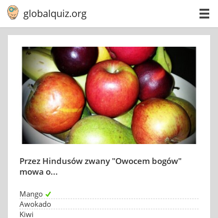
globalquiz.org
Przez Hindusów zwany "Owocem bogów"
mowa o...
Mango
Awokado
Kiwi