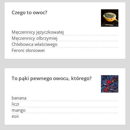
Czego to owoc?
Męczennicy języczkowatej
Męczennicy olbrzymiej
Chlebowca właściwego
Feroni słoniowej
To pąki pewnego owocu, którego?
banana
liczi
mango
goji