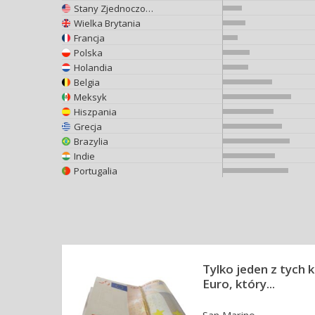
Stany Zjednoczone
Wielka Brytania
Francja
Polska
Holandia
Belgia
Meksyk
Hiszpania
Grecja
Brazylia
Indie
Portugalia
Tylko jeden z tych 
Euro, który...