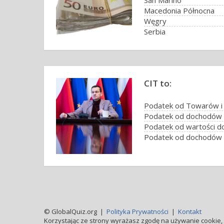
San Marino
Macedonia Północna
Węgry
Serbia
CIT to:
Podatek od Towarów i
Podatek od dochodów 
Podatek od wartości d
Podatek od dochodów 
© GlobalQuiz.org |
Polityka Prywatności
|
Kontakt
Korzystając ze strony wyrażasz zgodę na używanie cookie, 