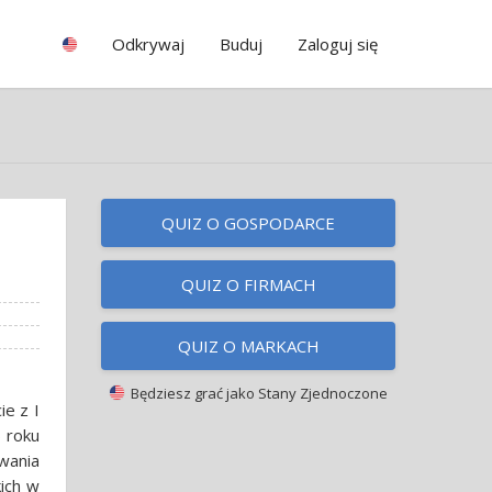
Odkrywaj
Buduj
Zaloguj się
QUIZ O GOSPODARCE
QUIZ O FIRMACH
QUIZ O MARKACH
Będziesz grać jako
Stany Zjednoczone
ie z I
 roku
wania
kich w