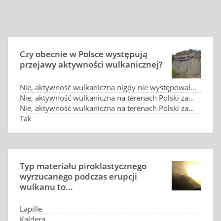
Czy obecnie w Polsce występują
przejawy aktywności wulkanicznej?
Nie, aktywność wulkaniczna nigdy nie występowała na terenach Polski
Nie, aktywność wulkaniczna na terenach Polski zakończyła się miliony lat temu
Nie, aktywność wulkaniczna na terenach Polski zakończyła się w czasach historycznych
Tak
Typ materiału piroklastycznego
wyrzucanego podczas erupcji
wulkanu to...
Lapille
Kaldera