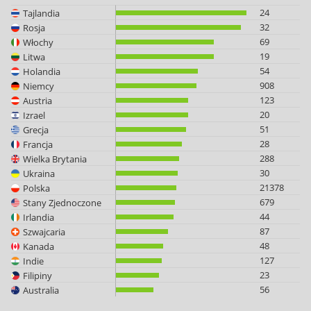
24
Tajlandia
32
Rosja
69
Włochy
19
Litwa
54
Holandia
908
Niemcy
123
Austria
20
Izrael
51
Grecja
28
Francja
288
Wielka Brytania
30
Ukraina
21378
Polska
679
Stany Zjednoczone
44
Irlandia
87
Szwajcaria
48
Kanada
127
Indie
23
Filipiny
56
Australia