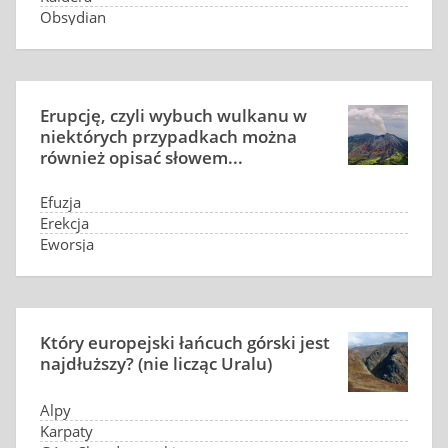
Obsydian
Porfir
Erupcję, czyli wybuch wulkanu w
niektórych przypadkach można
również opisać słowem...
Efuzja
Erekcja
Eworsja
Erozja
Który europejski łańcuch górski jest
najdłuższy? (nie licząc Uralu)
Alpy
Karpaty