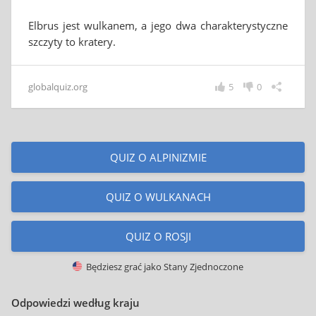
Elbrus jest wulkanem, a jego dwa charakterystyczne
szczyty to kratery.
globalquiz.org
5
0
QUIZ O ALPINIZMIE
QUIZ O WULKANACH
QUIZ O ROSJI
Będziesz grać jako
Stany Zjednoczone
Odpowiedzi według kraju