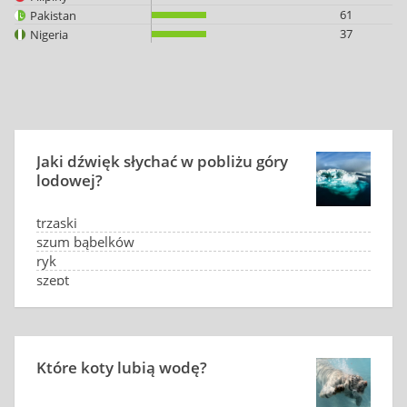
61
Pakistan
37
Nigeria
Jaki dźwięk słychać w pobliżu góry
lodowej?
trzaski
szum bąbelków
ryk
szept
Które koty lubią wodę?