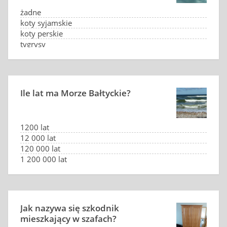
żadne
koty syjamskie
koty perskie
tygrysy
Ile lat ma Morze Bałtyckie?
1200 lat
12 000 lat
120 000 lat
1 200 000 lat
Jak nazywa się szkodnik
mieszkający w szafach?