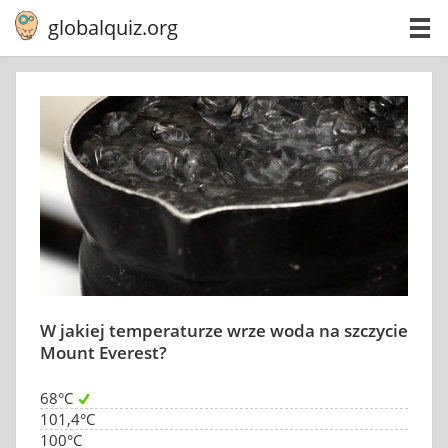
globalquiz.org
W jakiej temperaturze wrze woda na szczycie
Mount Everest?
68°C
101,4°C
100°C