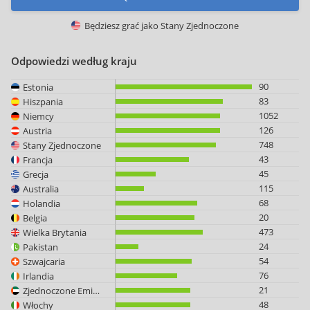
Będziesz grać jako
Stany Zjednoczone
Odpowiedzi według kraju
90
Estonia
83
Hiszpania
1052
Niemcy
126
Austria
748
Stany Zjednoczone
43
Francja
45
Grecja
115
Australia
68
Holandia
20
Belgia
473
Wielka Brytania
24
Pakistan
54
Szwajcaria
76
Irlandia
21
Zjednoczone Emiraty Arabskie
48
Włochy