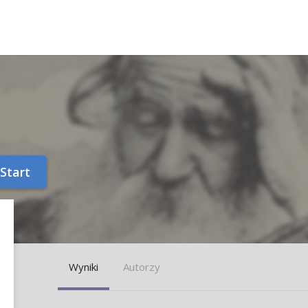
Start
Wyniki
Autorzy