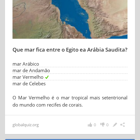
Que mar fica entre o Egito ea Arábia Saudita?
mar Arábico
mar de Andamão
mar Vermelho
mar de Celebes
O Mar Vermelho é o mar tropical mais setentrional
do mundo com recifes de corais.
globalquiz.org
0
0