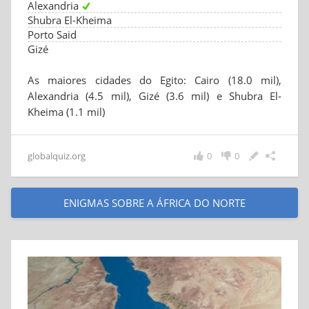
Alexandria
Shubra El-Kheima
Porto Said
Gizé
As maiores cidades do Egito: Cairo (18.0 mil),
Alexandria (4.5 mil), Gizé (3.6 mil) e Shubra El-
Kheima (1.1 mil)
globalquiz.org
0
0
ENIGMAS SOBRE A ÁFRICA DO NORTE