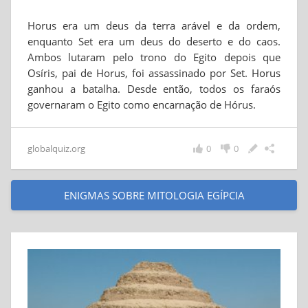
Horus era um deus da terra arável e da ordem,
enquanto Set era um deus do deserto e do caos.
Ambos lutaram pelo trono do Egito depois que
Osíris, pai de Horus, foi assassinado por Set. Horus
ganhou a batalha. Desde então, todos os faraós
governaram o Egito como encarnação de Hórus.
globalquiz.org
0
0
ENIGMAS SOBRE MITOLOGIA EGÍPCIA