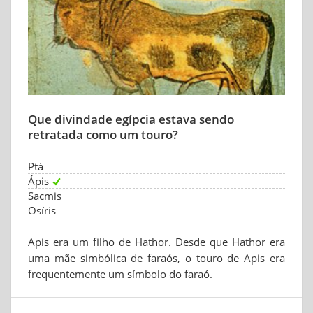
Que divindade egípcia estava sendo
retratada como um touro?
Ptá
Ápis
Sacmis
Osíris
Apis era um filho de Hathor. Desde que Hathor era
uma mãe simbólica de faraós, o touro de Apis era
frequentemente um símbolo do faraó.