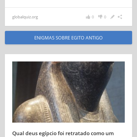
globalquiz.org
0
0
ENIGMAS SOBRE EGITO ANTIGO
Qual deus egípcio foi retratado como um