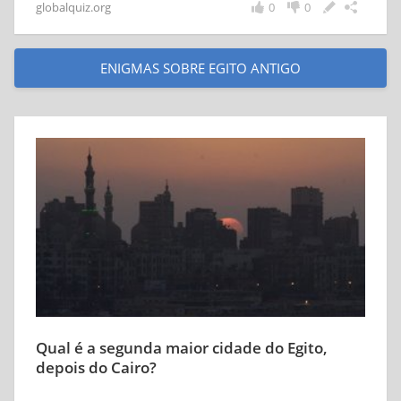
globalquiz.org
0
0
ENIGMAS SOBRE EGITO ANTIGO
Qual é a segunda maior cidade do Egito,
depois do Cairo?