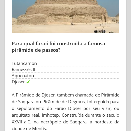
Para qual faraó foi construída a famosa
pirâmide de passos?
Tutancâmon
Ramessés II
Aquenáton
Djoser
A Pirâmide de Djoser, também chamada de Pirâmide
de Saqqara ou Pirâmide de Degraus, foi erguida para
o sepultamento do Faraó Djoser por seu vizir, ou
arquiteto real, Imhotep. Construída durante o século
XXVII a.C. na necrópole de Saqqara, a nordeste da
cidade de Mênfis.