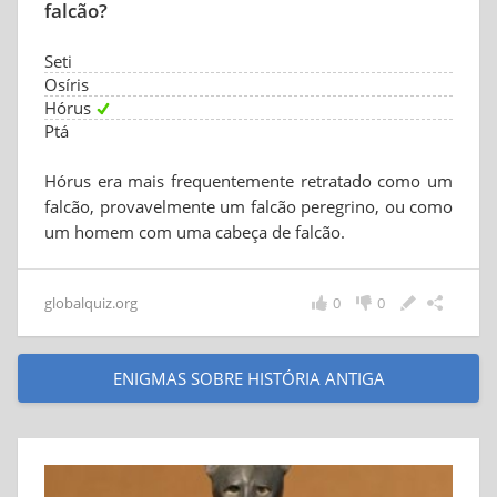
falcão?
Seti
Osíris
Hórus
Ptá
Hórus era mais frequentemente retratado como um
falcão, provavelmente um falcão peregrino, ou como
um homem com uma cabeça de falcão.
globalquiz.org
0
0
ENIGMAS SOBRE HISTÓRIA ANTIGA