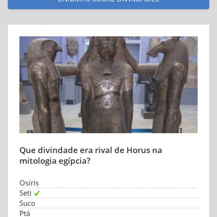
Que divindade era rival de Horus na
mitologia egípcia?
Osíris
Seti
Suco
Ptá