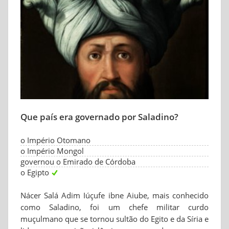
Que país era governado por Saladino?
o Império Otomano
o Império Mongol
governou o Emirado de Córdoba
o Egipto
Nácer Salá Adim Iúçufe ibne Aiube, mais conhecido
como Saladino, foi um chefe militar curdo
muçulmano que se tornou sultão do Egito e da Síria e