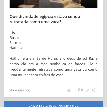
Que divindade egípcia estava sendo
retratada como uma vaca?
Ísis
Bastet
Sacmis
Hator
Hathor era a mãe de Horus e o deus de sol Rá, e
então ela era a mãe simbólica de faraós. Ela é
freqüentemente retratada como uma vaca ou como
uma mulher com chifres de vaca.
globalquiz.org
0
0
ENIGMAS SOBRE DIVINDADES