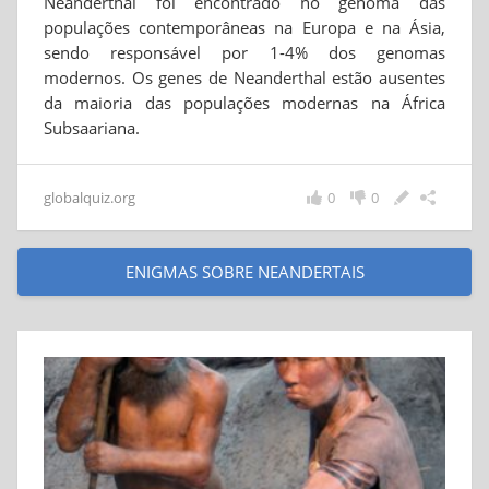
Neanderthal foi encontrado no genoma das
populações contemporâneas na Europa e na Ásia,
sendo responsável por 1-4% dos genomas
modernos. Os genes de Neanderthal estão ausentes
da maioria das populações modernas na África
Subsaariana.
globalquiz.org
0
0
ENIGMAS SOBRE NEANDERTAIS