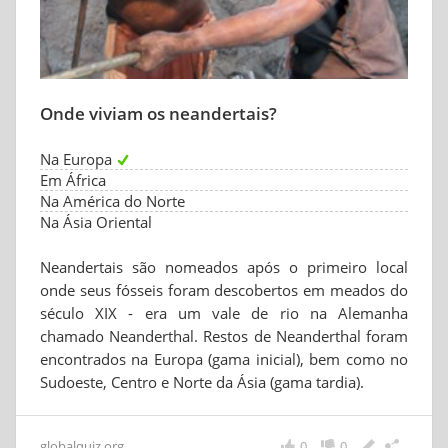
Onde viviam os neandertais?
Na Europa
Em África
Na América do Norte
Na Ásia Oriental
Neandertais são nomeados após o primeiro local
onde seus fósseis foram descobertos em meados do
século XIX - era um vale de rio na Alemanha
chamado Neanderthal. Restos de Neanderthal foram
encontrados na Europa (gama inicial), bem como no
Sudoeste, Centro e Norte da Ásia (gama tardia).
globalquiz.org
0
0