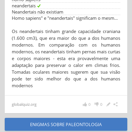
neandertais
Neandertais não existiam
Homo sapiens" e "neandertais" significam o mesmo.
Os neandertais tinham grande capacidade craniana
(1.600 cm3), que era maior do que a dos humanos
modernos. Em comparação com os humanos
modernos, os neandertais tinham pernas mais curtas
e corpos maiores - esta era provavelmente uma
adaptação para preservar o calor em climas frios.
Tomadas oculares maiores sugerem que sua visão
pode ter sido melhor do que a dos humanos
modernos
globalquiz.org
0
0
ENIGMAS SOBRE PALEONTOLOGIA