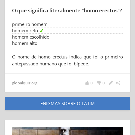
O que significa literalmente "homo erectus"?
primeiro homem
homem reto
homem escolhido
homem alto
O nome de homo erectus indica que foi o primeiro
antepassado humano que foi bípede.
globalquiz.org
0
0
ENIGMAS SOBRE O LATIM