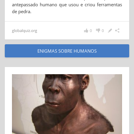
antepassado humano que usou e criou ferramentas
de pedra.
globalquiz.org
0
0
ENIGMAS SOBRE HUMANOS