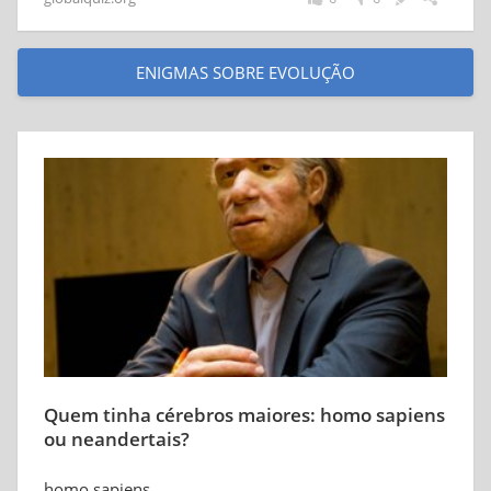
ENIGMAS SOBRE EVOLUÇÃO
Quem tinha cérebros maiores: homo sapiens
ou neandertais?
homo sapiens