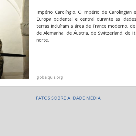
Império Carolíngio. O império de Carolingian
Europa ocidental e central durante as idade
terras incluíram a área de France moderno, de
de Alemanha, de Áustria, de Switzerland, de I
norte.
globalquiz.org
FATOS SOBRE A IDADE MÉDIA