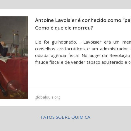
Antoine Lavoisier é conhecido como "pa
Como é que ele morreu?
Ele foi guilhotinado. . Lavoisier era um m
conselhos aristocráticos e um administrado
odiada agência fiscal. No auge da Revolução
fraude fiscal e de vender tabaco adulterado e
globalquiz.org
FATOS SOBRE QUÍMICA