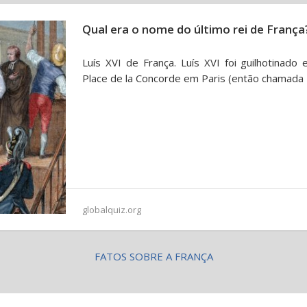
Qual era o nome do último rei de França
Luís XVI de França. Luís XVI foi guilhotinad
Place de la Concorde em Paris (então chamada P
globalquiz.org
FATOS SOBRE A FRANÇA