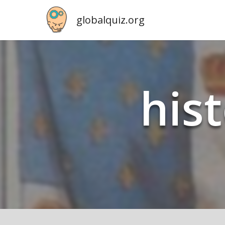
globalquiz.org
his