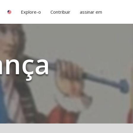
Explore-o
Contribuir
assinar em
ança