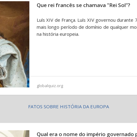
Que rei francês se chamava "Rei Sol"?
Luís XIV de França. Luís XIV governou durante 
mais longo período de domínio de qualquer mo
na história europeia.
globalquiz.org
FATOS SOBRE HISTÓRIA DA EUROPA
Qual era o nome do império governado 