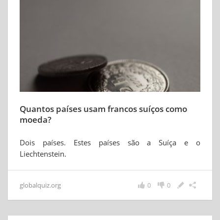
Quantos países usam francos suíços como
moeda?
Dois países. Estes países são a Suíça e o
Liechtenstein.
globalquiz.org
0
0