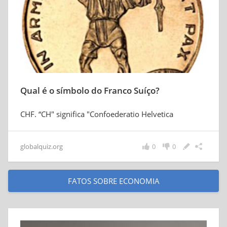
Qual é o símbolo do Franco Suíço?
CHF. “CH" significa "Confoederatio Helvetica
globalquiz.org
0
0
FATOS SOBRE ECONOMIA