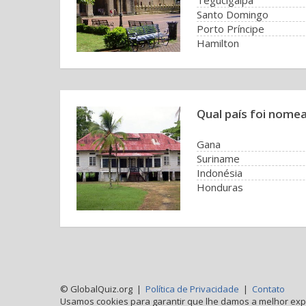
Tegucigalpa
Santo Domingo
Porto Príncipe
Hamilton
Qual país foi nome
Gana
Suriname
Indonésia
Honduras
© GlobalQuiz.org |
Política de Privacidade
|
Contato
Usamos cookies para garantir que lhe damos a melhor expe