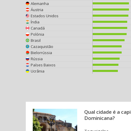
Alemanha
Áustria
Estados Unidos
Índia
Canadá
Polónia
Brasil
Cazaquistão
Bielorrússia
Rússia
Países Baixos
Ucrânia
Qual cidade é a capi
Dominicana?