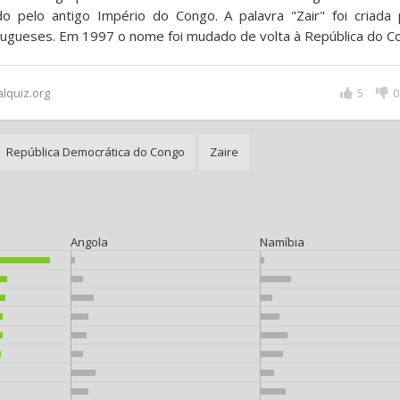
o pelo antigo Império do Congo. A palavra "Zair" foi criada 
ugueses. Em 1997 o nome foi mudado de volta à República do C
alquiz.org
5
0
República Democrática do Congo
Zaire
Angola
Namíbia