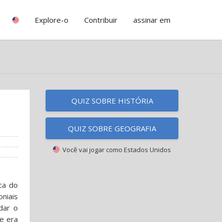
Explore-o
Contribuir
assinar em
QUIZ SOBRE HISTÓRIA
QUIZ SOBRE GEOGRAFIA
Você vai jogar como
Estados Unidos
ca do
niais
dar o
e era