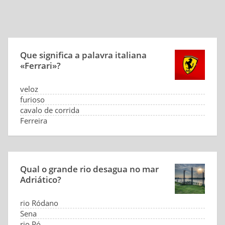
Que significa a palavra italiana
«Ferrari»?
veloz
furioso
cavalo de corrida
Ferreira
Qual o grande rio desagua no mar
Adriático?
rio Ródano
Sena
rio Pó