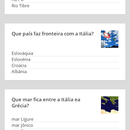
Rio Tibre
Que país faz fronteira com a Itália?
Eslováquia
Eslovénia
Croácia
Albânia
Que mar fica entre a Itália ea
Grécia?
mar Lígure
mar Jônico