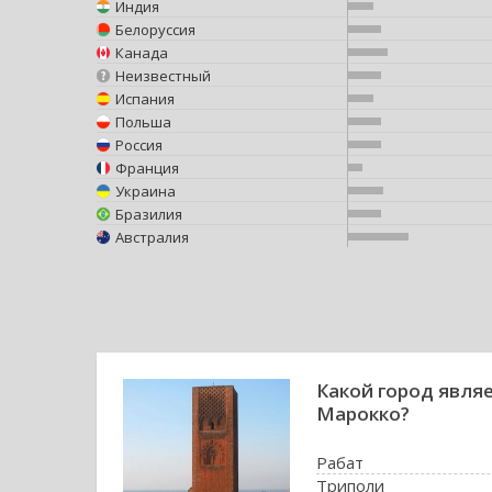
Индия
Белоруссия
Канада
Неизвестный
Испания
Польша
Россия
Франция
Украина
Бразилия
Австралия
Какой город явля
Марокко?
Рабат
Триполи