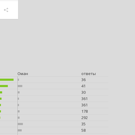
Оман
ответы
36
41
30
361
361
178
292
35
58