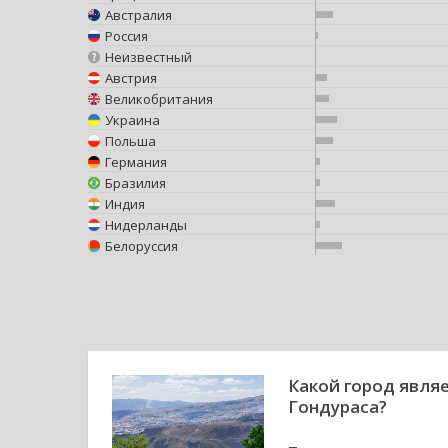
Австралия
Россия
Неизвестный
Австрия
Великобритания
Украина
Польша
Германия
Бразилия
Индия
Нидерланды
Белоруссия
Какой город явля
Гондураса?