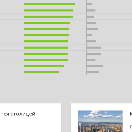
ется столицей