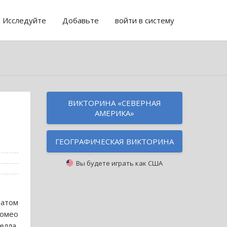
Исследуйте
Добавьте
войти в систему
ВИКТОРИНА «СЕВЕРНАЯ
АМЕРИКА»
ГЕОГРАФИЧЕСКАЯ ВИКТОРИНА
Вы будете играть как
США
ратом
омео
елла,