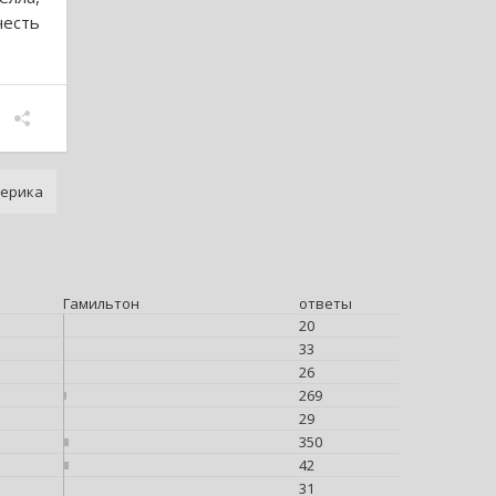
честь
мерика
Гамильтон
ответы
20
33
26
269
29
350
42
31